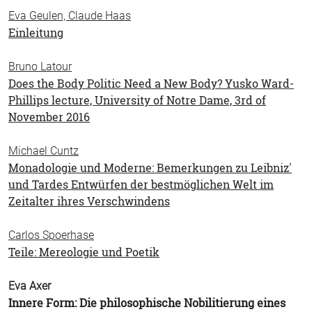
Eva Geulen, Claude Haas
Einleitung
Bruno Latour
Does the Body Politic Need a New Body? Yusko Ward-
Phillips lecture, University of Notre Dame, 3rd of
November 2016
Michael Cuntz
Monadologie und Moderne: Bemerkungen zu Leibniz'
und Tardes Entwürfen der bestmöglichen Welt im
Zeitalter ihres Verschwindens
Carlos Spoerhase
Teile: Mereologie und Poetik
Eva Axer
Innere Form: Die philosophische Nobilitierung eines