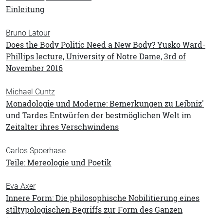
Einleitung
Bruno Latour
Does the Body Politic Need a New Body? Yusko Ward-
Phillips lecture, University of Notre Dame, 3rd of
November 2016
Michael Cuntz
Monadologie und Moderne: Bemerkungen zu Leibniz'
und Tardes Entwürfen der bestmöglichen Welt im
Zeitalter ihres Verschwindens
Carlos Spoerhase
Teile: Mereologie und Poetik
Eva Axer
Innere Form: Die philosophische Nobilitierung eines
stiltypologischen Begriffs zur Form des Ganzen