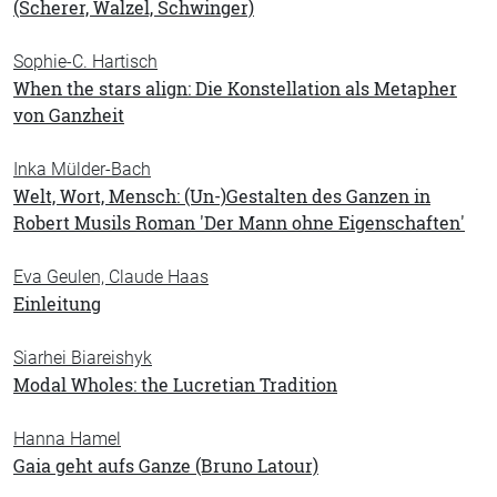
(Scherer, Walzel, Schwinger)
Sophie-C. Hartisch
When the stars align: Die Konstellation als Metapher
von Ganzheit
Inka Mülder-Bach
Welt, Wort, Mensch: (Un-)Gestalten des Ganzen in
Robert Musils Roman 'Der Mann ohne Eigenschaften'
Eva Geulen, Claude Haas
Einleitung
Siarhei Biareishyk
Modal Wholes: the Lucretian Tradition
Hanna Hamel
Gaia geht aufs Ganze (Bruno Latour)