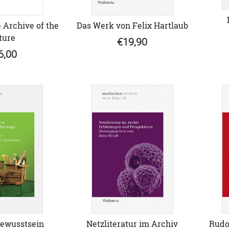
 Archive of the
Das Werk von Felix Hartlaub
ture
€19,90
6,00
ewusstsein
Netzliteratur im Archiv
Rudo