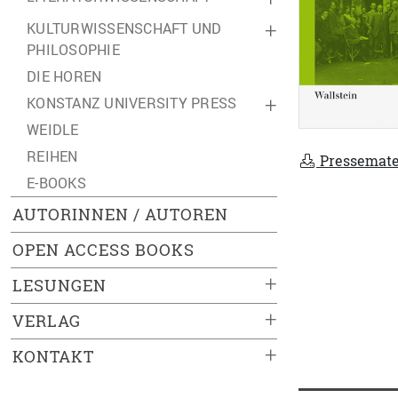
KULTURWISSENSCHAFT UND
+
PHILOSOPHIE
DIE HOREN
KONSTANZ UNIVERSITY PRESS
+
WEIDLE
REIHEN
Pressemate
E-BOOKS
AUTORINNEN / AUTOREN
OPEN ACCESS BOOKS
+
LESUNGEN
+
VERLAG
+
KONTAKT