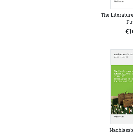
The Literature
Fu
€1
Nachlassb