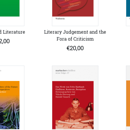
 Literature
Literary Judgement and the
Fora of Criticism
2,00
€20,00