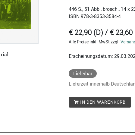
446
S., 51 Abb., brosch., 14 x 
ISBN
978-3-8353-3584-4
€ 22,90 (D) / € 23,60 
Alle Preise inkl. MwSt zzgl.
Versan
rial
Erscheinungsdatum: 29.03.20
Lieferbar
Lieferzeit innerhalb Deutschla
IN DEN WARENKORB