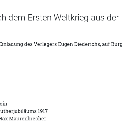
h dem Ersten Weltkrieg aus der
r Einladung des Verlegers Eugen Diederichs, auf Burg
ein
Lutherjubiläums 1917
t Max Maurenbrecher