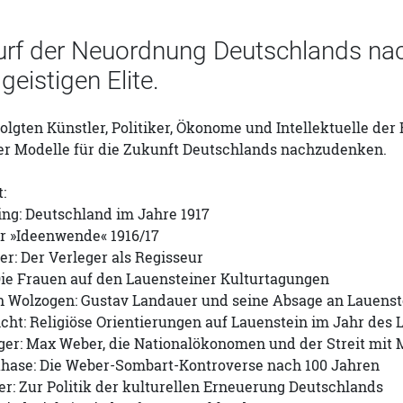
urf der Neuordnung Deutschlands nac
geistigen Elite.
folgten Künstler, Politiker, Ökonome und Intellektuelle de
er Modelle für die Zukunft Deutschlands nachzudenken.
:
ing: Deutschland im Jahre 1917
ur »Ideenwende« 1916/17
r: Der Verleger als Regisseur
Die Frauen auf den Lauensteiner Kulturtagungen
n Wolzogen: Gustav Landauer und seine Absage an Lauenst
icht: Religiöse Orientierungen auf Lauenstein im Jahr des 
ger: Max Weber, die Nationalökonomen und der Streit mi
hase: Die Weber-Sombart-Kontroverse nach 100 Jahren
r: Zur Politik der kulturellen Erneuerung Deutschlands