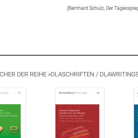
(Bernhard Schulz, Der Tagesspieg
CHER DER REIHE »DLASCHRIFTEN / DLAWRITING