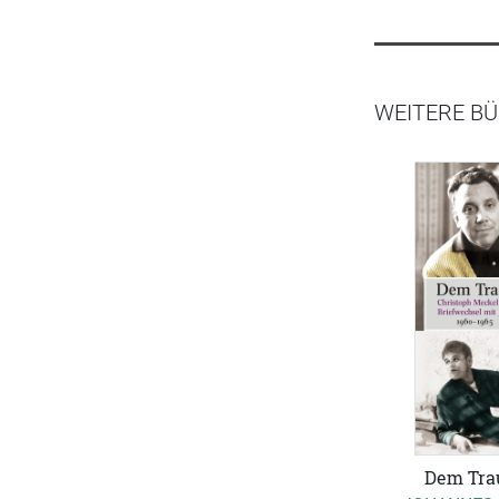
WEITERE BÜ
Dem Tra