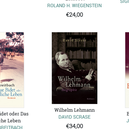
SIG
ROLAND H. WIEGENSTEIN
€24,00
Wilhelm Lehmann
idet oder Das
DAVID SCRASE
che Leben
€34,00
BREITBACH