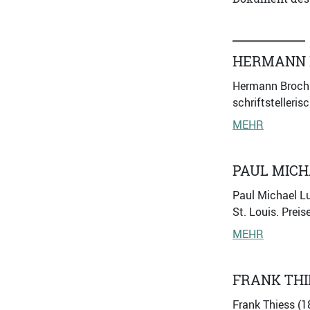
HERMANN 
Hermann Broch (
schriftstelleris
MEHR
PAUL MICH
Paul Michael Lu
St. Louis. Prei
MEHR
FRANK THI
Frank Thiess (1