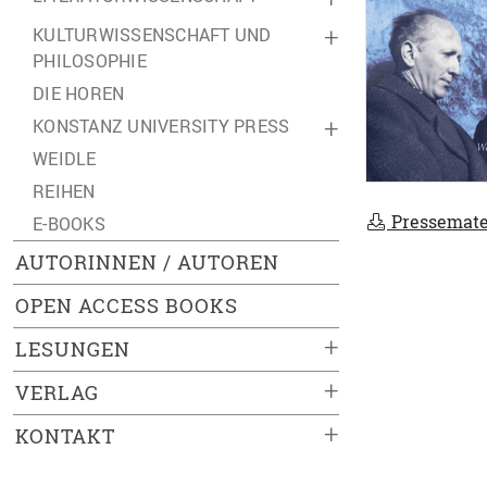
KULTURWISSENSCHAFT UND
+
PHILOSOPHIE
DIE HOREN
KONSTANZ UNIVERSITY PRESS
+
WEIDLE
REIHEN
Pressemate
E-BOOKS
AUTORINNEN / AUTOREN
OPEN ACCESS BOOKS
+
LESUNGEN
+
VERLAG
+
KONTAKT