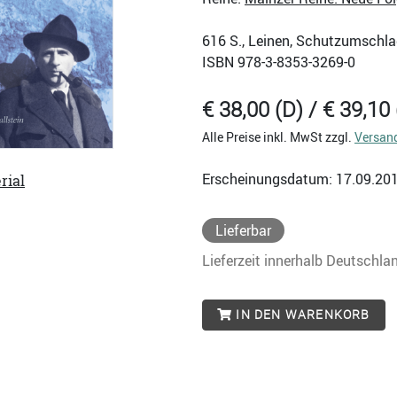
616
S., Leinen, Schutzumschla
ISBN
978-3-8353-3269-0
€ 38,00 (D) / € 39,10 
Alle Preise inkl. MwSt zzgl.
Versan
Erscheinungsdatum: 17.09.20
rial
Lieferbar
Lieferzeit innerhalb Deutschla
IN DEN WARENKORB