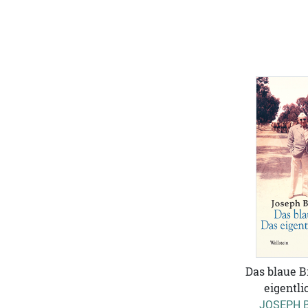
Das blaue B
eigentli
JOSEPH 