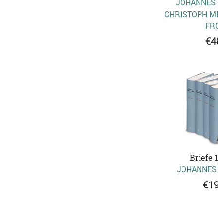
JOHANNES 
CHRISTOPH ME
FR
€4
Briefe 
JOHANNES
€19