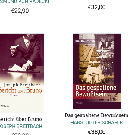
ISMUND VON RADECKI
€32,00
€22,90
Das gespaltene Bewußtsein
Bericht über Bruno
HANS DIETER SCHÄFER
JOSEPH BREITBACH
€38,00