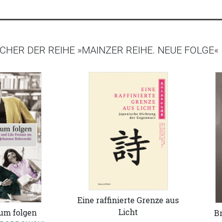
CHER DER REIHE »MAINZER REIHE. NEUE FOLGE«
Eine raffinierte Grenze aus
Licht
um folgen
B