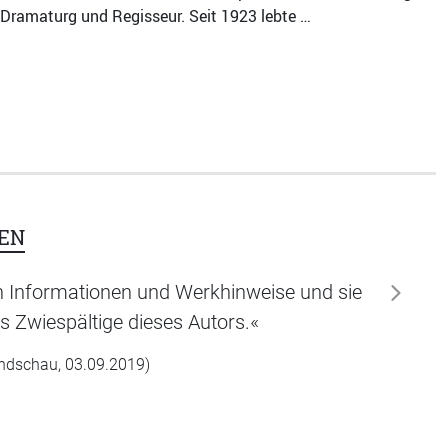
Dramaturg und Regisseur. Seit 1923 lebte …
EN
n Informationen und Werkhinweise und sie
weiter
s Zwiespältige dieses Autors.«
undschau, 03.09.2019)