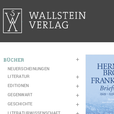
+
BÜCHER
NEUERSCHEINUNGEN
LITERATUR
+
EDITIONEN
+
GEGENWART
+
GESCHICHTE
+
LITERATURWISSENSCHAFT
+