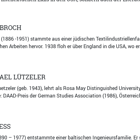
BROCH
1886 -1951) stammte aus einer jüdischen Textilindustriellenfami
chen Arbeiten hervor. 1938 floh er über England in die USA, wo e
AEL LÜTZELER
etzeler (geb. 1943), lehrt als Rosa May Distinguished Universit
se: DAAD-Preis der German Studies Association (1986), Österrei
ESS
890 – 1977) entstammte einer baltischen Ingenieursfamilie. Er 