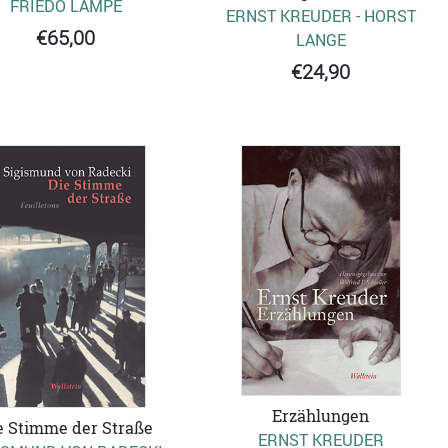
FRIEDO LAMPE
ERNST KREUDER - HORST
€65,00
LANGE
€24,90
Erzählungen
e Stimme der Straße
ERNST KREUDER