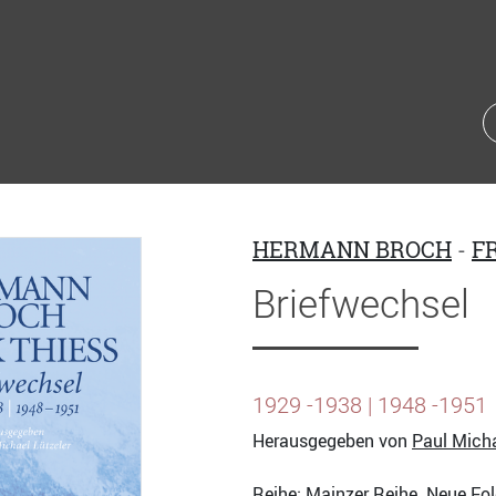
HERMANN BROCH
-
F
Briefwechsel
1929 -1938 | 1948 -1951
Herausgegeben von
Paul Micha
Reihe:
Mainzer Reihe. Neue Fo