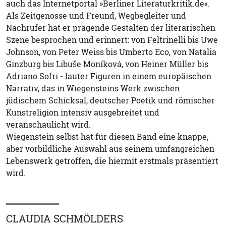
auch das Internetportal »Berliner Literaturkritik.de«.
Als Zeitgenosse und Freund, Wegbegleiter und
Nachrufer hat er prägende Gestalten der literarischen
Szene besprochen und erinnert: von Feltrinelli bis Uwe
Johnson, von Peter Weiss bis Umberto Eco, von Natalia
Ginzburg bis Libuše Moníková, von Heiner Müller bis
Adriano Sofri - lauter Figuren in einem europäischen
Narrativ, das in Wiegensteins Werk zwischen
jüdischem Schicksal, deutscher Poetik und römischer
Kunstreligion intensiv ausgebreitet und
veranschaulicht wird.
Wiegenstein selbst hat für diesen Band eine knappe,
aber vorbildliche Auswahl aus seinem umfangreichen
Lebenswerk getroffen, die hiermit erstmals präsentiert
wird.
CLAUDIA SCHMÖLDERS