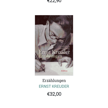
€22,90
Erzählungen
ERNST KREUDER
€32,00