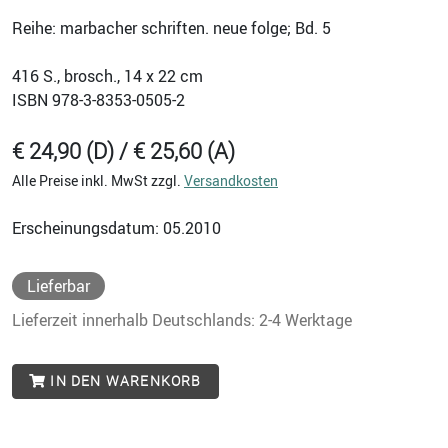
Reihe: marbacher schriften. neue folge; Bd. 5
416
S., brosch., 14 x 22 cm
ISBN
978-3-8353-0505-2
€ 24,90 (D) / € 25,60 (A)
Alle Preise inkl. MwSt zzgl.
Versandkosten
Erscheinungsdatum: 05.2010
Lieferbar
Lieferzeit innerhalb Deutschlands: 2-4 Werktage
IN DEN WARENKORB