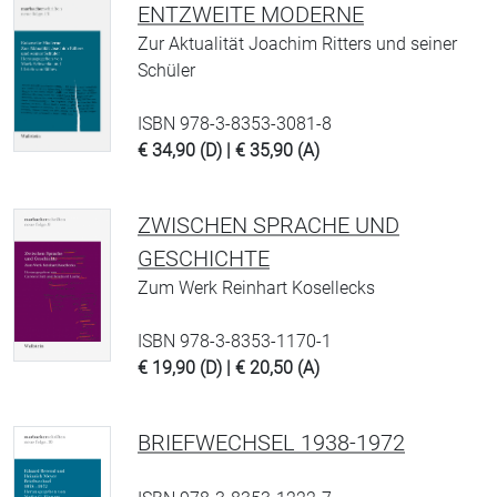
ENTZWEITE MODERNE
Zur Aktualität Joachim Ritters und seiner
Schüler
ISBN 978-3-8353-3081-8
€ 34,90 (D) | € 35,90 (A)
ZWISCHEN SPRACHE UND
GESCHICHTE
Zum Werk Reinhart Kosellecks
ISBN 978-3-8353-1170-1
€ 19,90 (D) | € 20,50 (A)
BRIEFWECHSEL 1938-1972