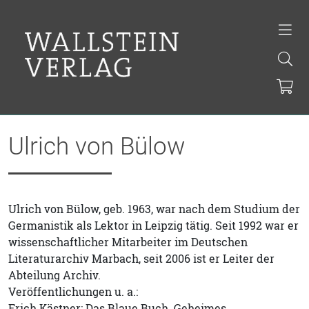
Ulrich von Bülow
Ulrich von Bülow, geb. 1963, war nach dem Studium der
Germanistik als Lektor in Leipzig tätig. Seit 1992 war er
wissenschaftlicher Mitarbeiter im Deutschen
Literaturarchiv Marbach, seit 2006 ist er Leiter der
Abteilung Archiv.
Veröffentlichungen u. a.:
Erich Kästner: Das Blaue Buch. Geheimes