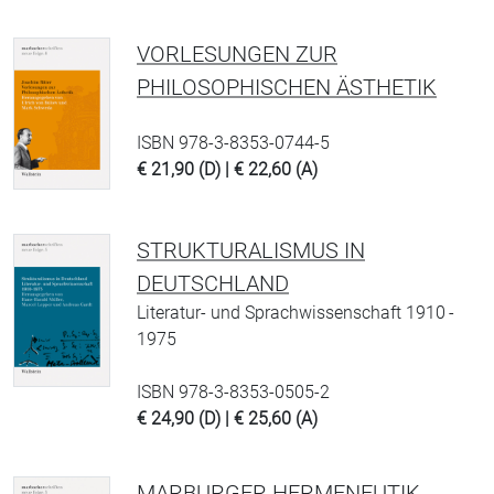
VORLESUNGEN ZUR
PHILOSOPHISCHEN ÄSTHETIK
ISBN 978-3-8353-0744-5
€ 21,90 (D) | € 22,60 (A)
STRUKTURALISMUS IN
DEUTSCHLAND
Literatur- und Sprachwissenschaft 1910 -
1975
ISBN 978-3-8353-0505-2
€ 24,90 (D) | € 25,60 (A)
MARBURGER HERMENEUTIK