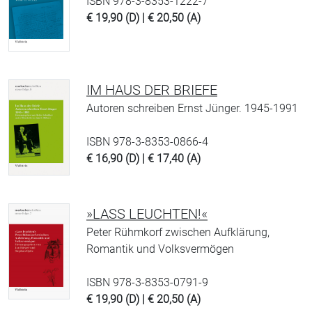
ISBN 978-3-8353-1222-7
€ 19,90 (D) | € 20,50 (A)
IM HAUS DER BRIEFE
Autoren schreiben Ernst Jünger. 1945-1991
ISBN 978-3-8353-0866-4
€ 16,90 (D) | € 17,40 (A)
»LASS LEUCHTEN!«
Peter Rühmkorf zwischen Aufklärung,
Romantik und Volksvermögen
ISBN 978-3-8353-0791-9
€ 19,90 (D) | € 20,50 (A)