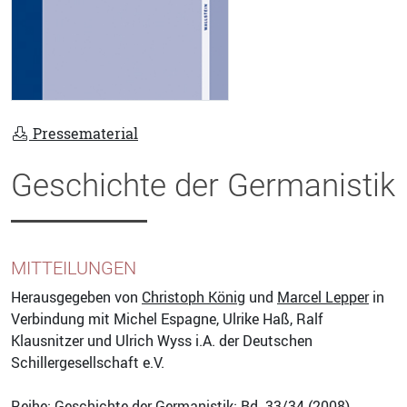
Pressematerial
Geschichte der Germanistik
MITTEILUNGEN
Herausgegeben von
Christoph König
und
Marcel Lepper
in
Verbindung mit Michel Espagne, Ulrike Haß, Ralf
Klausnitzer und Ulrich Wyss i.A. der Deutschen
Schillergesellschaft e.V.
Reihe: Geschichte der Germanistik; Bd. 33/34 (2008)