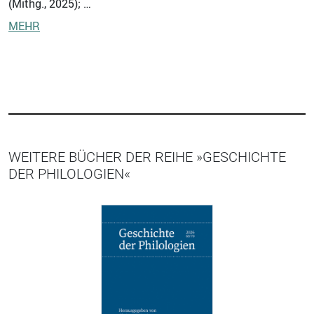
(Mithg., 2025); …
MEHR
WEITERE BÜCHER DER REIHE »GESCHICHTE
DER PHILOLOGIEN«