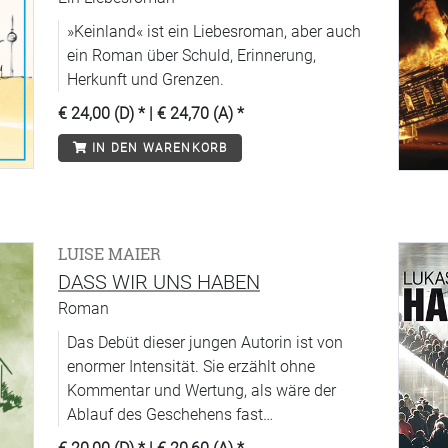
»Keinland« ist ein Liebesroman, aber auch
ein Roman über Schuld, Erinnerung,
Herkunft und Grenzen.
€ 24,00 (D)
* |
€ 24,70 (A)
*
IN DEN WARENKORB
LUISE MAIER
DASS WIR UNS HABEN
Roman
Das Debüt dieser jungen Autorin ist von
enormer Intensität. Sie erzählt ohne
Kommentar und Wertung, als wäre der
Ablauf des Geschehens fast
naturnotwendig. Eine Familiengeschichte