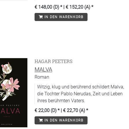
€ 148,00 (D)
* |
€ 152,20 (A)
*
IN DEN WARENKORB
HAGAR PEETERS
MALVA
Roman
Witzig, klug und berührend schildert Malva,
die Tochter Pablo Nerudas, Zeit und Leben
ihres berühmten Vaters.
€ 22,00 (D)
* |
€ 22,70 (A)
*
IN DEN WARENKORB