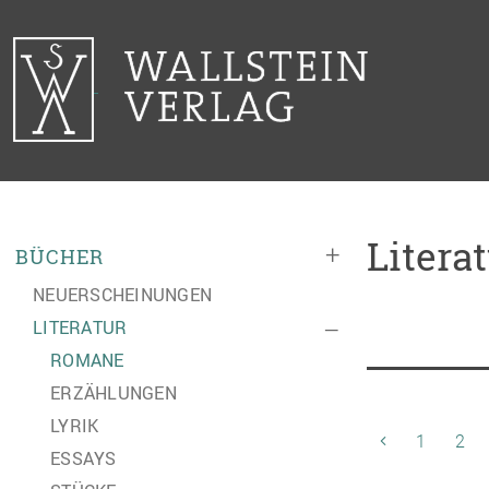
Litera
+
BÜCHER
NEUERSCHEINUNGEN
LITERATUR
–
ROMANE
ERZÄHLUNGEN
LYRIK
1
2
ESSAYS