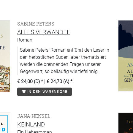
SABINE PETERS
ALLES VERWANDTE
Roman
Sabine Peters’ Roman entführt den Leser in
den herbstlichen Süden, aber thematisiert
werden die brennenden Fragen unserer
Gegenwart, so beiläufig wie tiefsinnig.
€ 24,00 (D)
* |
€ 24,70 (A)
*
IN DEN WARENKORB
JANA HENSEL
KEINLAND
Ein Liebesroman