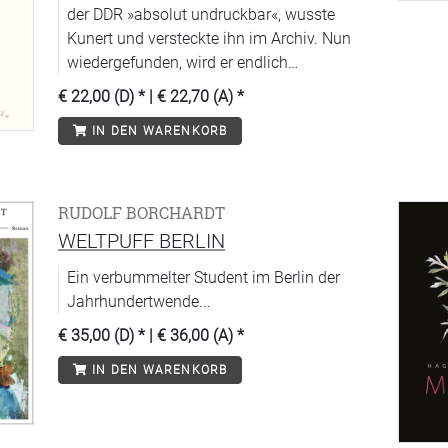
der DDR »absolut undruckbar«, wusste
Kunert und versteckte ihn im Archiv. Nun
wiedergefunden, wird er endlich
veröffentlicht.
€ 22,00 (D)
* |
€ 22,70 (A)
*
IN DEN WARENKORB
RUDOLF BORCHARDT
WELTPUFF BERLIN
Ein verbummelter Student im Berlin der
Jahrhundertwende...
€ 35,00 (D)
* |
€ 36,00 (A)
*
IN DEN WARENKORB