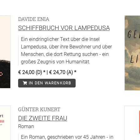
DAVIDE ENIA
SCHIFFBRUCH VOR LAMPEDUSA
Ein eindringlicher Text über die Insel
Lampedusa, über ihre Bewohner und über
Menschen, die dort Rettung suchen - ein
großes Zeugnis von Humanität.
€ 24,00 (D)
* |
€ 24,70 (A)
*
IN DEN WARENKORB
GÜNTER KUNERT
DIE ZWEITE FRAU
Roman
Ein Roman, geschrieben vor 45 Jahren - in