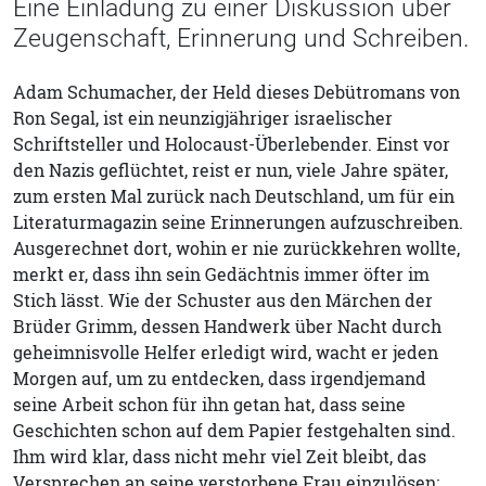
Eine Einladung zu einer Diskussion über
Zeugenschaft, Erinnerung und Schreiben.
Adam Schumacher, der Held dieses Debütromans von
Ron Segal, ist ein neunzigjähriger israelischer
Schriftsteller und Holocaust-Überlebender. Einst vor
den Nazis geflüchtet, reist er nun, viele Jahre später,
zum ersten Mal zurück nach Deutschland, um für ein
Literaturmagazin seine Erinnerungen aufzuschreiben.
Ausgerechnet dort, wohin er nie zurückkehren wollte,
merkt er, dass ihn sein Gedächtnis immer öfter im
Stich lässt. Wie der Schuster aus den Märchen der
Brüder Grimm, dessen Handwerk über Nacht durch
geheimnisvolle Helfer erledigt wird, wacht er jeden
Morgen auf, um zu entdecken, dass irgendjemand
seine Arbeit schon für ihn getan hat, dass seine
Geschichten schon auf dem Papier festgehalten sind.
Ihm wird klar, dass nicht mehr viel Zeit bleibt, das
Versprechen an seine verstorbene Frau einzulösen: