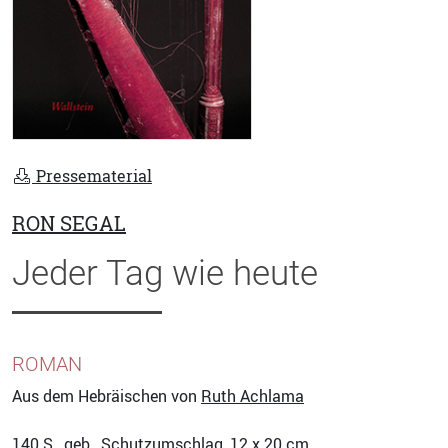
Pressematerial
RON SEGAL
Jeder Tag wie heute
ROMAN
Aus dem Hebräischen von
Ruth Achlama
140
S., geb., Schutzumschlag, 12 x 20 cm