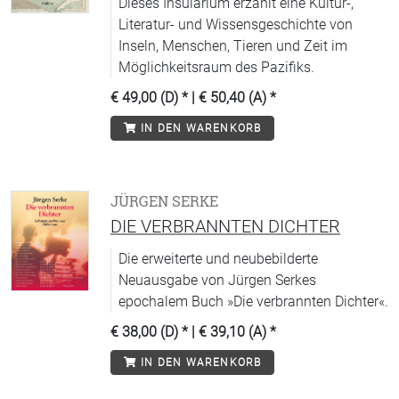
Dieses Insularium erzählt eine Kultur-,
Literatur- und Wissensgeschichte von
Inseln, Menschen, Tieren und Zeit im
Möglichkeitsraum des Pazifiks.
€ 49,00 (D)
* |
€ 50,40 (A)
*
IN DEN WARENKORB
JÜRGEN SERKE
DIE VERBRANNTEN DICHTER
Die erweiterte und neubebilderte
Neuausgabe von Jürgen Serkes
epochalem Buch »Die verbrannten Dichter«.
€ 38,00 (D)
* |
€ 39,10 (A)
*
IN DEN WARENKORB