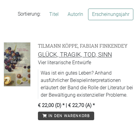
Sortierung:
Titel
AutorIn
Erscheinungsjahr
TILMANN KÖPPE, FABIAN FINKENDEY
GLÜCK, TRAGIK, TOD, SINN
Vier literarische Entwürfe
Was ist ein gutes Leben? Anhand
ausführlicher Beispielinterpretationen
erläutert der Band die Rolle der Literatur bei
der Bewältigung existenzieller Probleme.
€ 22,00 (D)
* |
€ 22,70 (A)
*
IN DEN WARENKORB