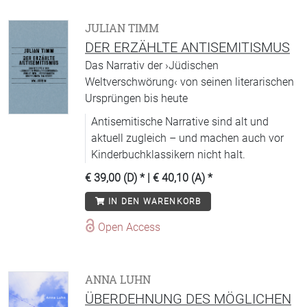
JULIAN TIMM
DER ERZÄHLTE ANTISEMITISMUS
Das Narrativ der ›Jüdischen
Weltverschwörung‹ von seinen literarischen
Ursprüngen bis heute
Antisemitische Narrative sind alt und
aktuell zugleich – und machen auch vor
Kinderbuchklassikern nicht halt.
€ 39,00 (D)
* |
€ 40,10 (A)
*
IN DEN WARENKORB
Open Access
ANNA LUHN
ÜBERDEHNUNG DES MÖGLICHEN