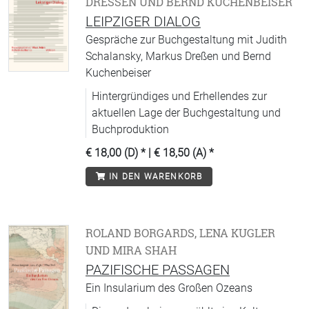
DRESSEN UND BERND KUCHENBEISER
LEIPZIGER DIALOG
Gespräche zur Buchgestaltung mit Judith
Schalansky, Markus Dreßen und Bernd
Kuchenbeiser
Hintergründiges und Erhellendes zur
aktuellen Lage der Buchgestaltung und
Buchproduktion
€ 18,00 (D)
* |
€ 18,50 (A)
*
IN DEN WARENKORB
ROLAND BORGARDS, LENA KUGLER
UND MIRA SHAH
PAZIFISCHE PASSAGEN
Ein Insularium des Großen Ozeans