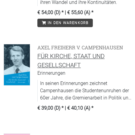
ihren Wandel und ihre Kontinuitäten.
€ 54,00 (D)
* |
€ 55,60 (A)
*
IN DEN WARENKORB
AXEL FREIHERR V. CAMPENHAUSEN
FÜR KIRCHE, STAAT UND
GESELLSCHAFT
Erinnerungen
In seinen Erinnerungen zeichnet
Campenhausen die Studentenunruhen der
60er Jahre, die Gremienarbeit in Politik und
Kirche und die deutsche Wiedervereinigung
€ 39,00 (D)
* |
€ 40,10 (A)
*
detailreich und kritisch nach.