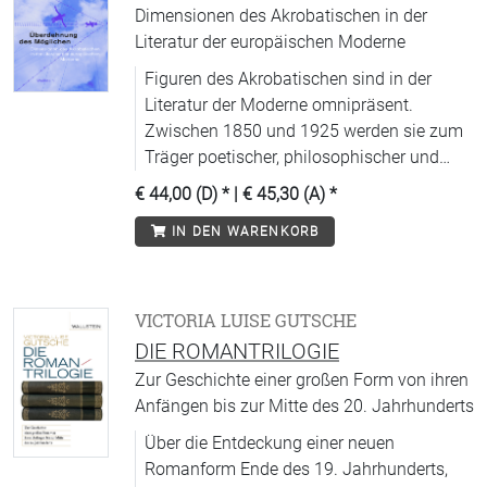
Dimensionen des Akrobatischen in der
Literatur der europäischen Moderne
Figuren des Akrobatischen sind in der
Literatur der Moderne omnipräsent.
Zwischen 1850 und 1925 werden sie zum
Träger poetischer, philosophischer und
politischer Visionen der Zeit.
€ 44,00 (D)
* |
€ 45,30 (A)
*
IN DEN WARENKORB
VICTORIA LUISE GUTSCHE
DIE ROMANTRILOGIE
Zur Geschichte einer großen Form von ihren
Anfängen bis zur Mitte des 20. Jahrhunderts
Über die Entdeckung einer neuen
Romanform Ende des 19. Jahrhunderts,