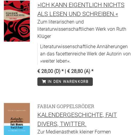
»ICH KANN EIGENTLICH NICHTS
ALS LESEN UND SCHREIBEN.«
Zum literarischen und
literaturwissenschaftlichen Werk von Ruth
Klüger
Literaturwissenschaftliche Annäherungen
an das facettenreiche Werk der Autorin von
»weiter leben«.
€ 28,00 (D)
* |
€ 28,80 (A)
*
IN DEN WARENKORB
FABIAN GOPPELSRÖDER
KALENDERGESCHICHTE, FAIT
DIVERS, TWITTER.
Zur Medienästhetik kleiner Formen