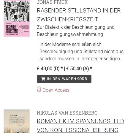
JONAS FRICK
RASENDER STILLSTAND IN DER
ZWISCHENKRIEGSZEIT
Zur Dialektik der Beschleunigung und
Beschleunigungswahrnehmung
In der Moderne schließen sich
Beschleunigung und Stillstand nicht aus,
sondern müssen in ihrer gegenseitigen
Komplementarität gedacht werden.
€ 49,00 (D)
* |
€ 50,40 (A)
*
IN DEN WARENKORB
Open Access
NIKOLAS VAN ESSENBERG
ROMANTIK IM SPANNUNGSFELD
VON KONFESSIONALISIERUNG