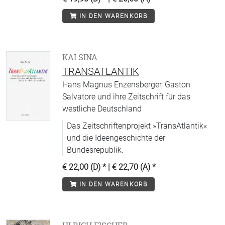
IN DEN WARENKORB
KAI SINA
TRANSATLANTIK
Hans Magnus Enzensberger, Gaston
Salvatore und ihre Zeitschrift für das
westliche Deutschland
Das Zeitschriftenprojekt »TransAtlantik«
und die Ideengeschichte der
Bundesrepublik.
€ 22,00 (D)
* |
€ 22,70 (A)
*
IN DEN WARENKORB