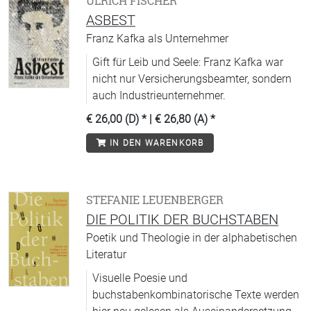
ULRICH FISCHER
ASBEST
Franz Kafka als Unternehmer
Gift für Leib und Seele: Franz Kafka war
nicht nur Versicherungsbeamter, sondern
auch Industrieunternehmer.
€ 26,00 (D)
* |
€ 26,80 (A)
*
IN DEN WARENKORB
STEFANIE LEUENBERGER
DIE POLITIK DER BUCHSTABEN
Poetik und Theologie in der alphabetischen
Literatur
Visuelle Poesie und
buchstabenkombinatorische Texte werden