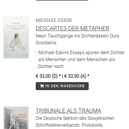
MICHAEL ESKIN
DESCARTES DER METAPHER
Neun Tauchgänge ins Dichterdasein Durs
Grünbeins
Michael Eskins Essays spüren dem Dichter
als Menschen und dem Menschen als
Dichter nach.
€ 32,00 (D)
* |
€ 32,90 (A)
*
IN DEN WARENKORB
TRIBUNALE ALS TRAUMA
Die Deutsche Sektion des Sowjetischen
Schriftstellerverbands. Protokolle,