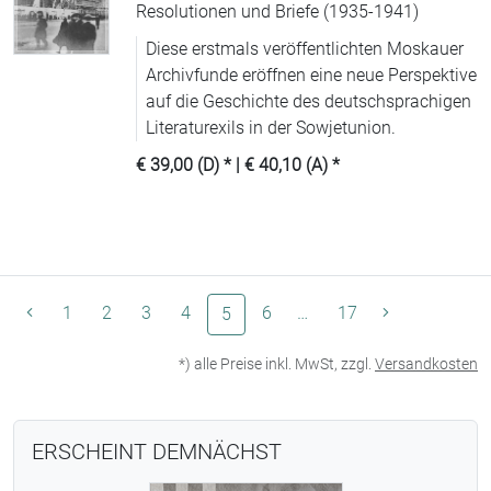
Resolutionen und Briefe (1935-1941)
Diese erstmals veröffentlichten Moskauer
Archivfunde eröffnen eine neue Perspektive
auf die Geschichte des deutschsprachigen
Literaturexils in der Sowjetunion.
€ 39,00 (D)
* |
€ 40,10 (A)
*
1
2
3
4
(aktuelle Seite)
6
…
17
5
*) alle Preise inkl. MwSt, zzgl.
Versandkosten
ERSCHEINT DEMNÄCHST