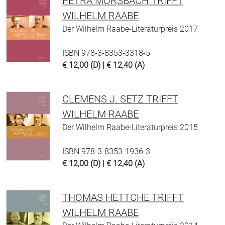
PETRA MORSBACH TRIFFT
WILHELM RAABE
Der Wilhelm Raabe-Literaturpreis 2017
ISBN 978-3-8353-3318-5
€ 12,00 (D) | € 12,40 (A)
CLEMENS J. SETZ TRIFFT
WILHELM RAABE
Der Wilhelm Raabe-Literaturpreis 2015
ISBN 978-3-8353-1936-3
€ 12,00 (D) | € 12,40 (A)
THOMAS HETTCHE TRIFFT
WILHELM RAABE