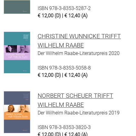
ISBN 978-3-8353-5287-2
€ 12,00 (D) | € 12,40 (A)
CHRISTINE WUNNICKE TRIFFT
WILHELM RAABE
Der Wilhelm Raabe-Literaturpreis 2020
ISBN 978-3-8353-5058-8
€ 12,00 (D) | € 12,40 (A)
NORBERT SCHEUER TRIFFT
WILHELM RAABE
Der Wilhelm Raabe-Literaturpreis 2019
ISBN 978-3-8353-3820-3
€ 12,00 (D) | € 12,40 (A)