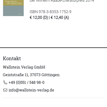
Der Wilhelm Raabe-Literaturpreis 2014
ISBN 978-3-8353-1752-9
€ 12,00 (D) | € 12,40 (A)
Kontakt
Wallstein Verlag GmbH
Geiststraße 11, 37073 Göttingen
+49 (0)551 / 548 98-0
info@wallstein-verlag.de