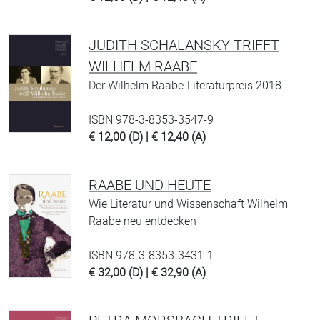
JUDITH SCHALANSKY TRIFFT
WILHELM RAABE
Der Wilhelm Raabe-Literaturpreis 2018
ISBN 978-3-8353-3547-9
€ 12,00 (D) | € 12,40 (A)
RAABE UND HEUTE
Wie Literatur und Wissenschaft Wilhelm
Raabe neu entdecken
ISBN 978-3-8353-3431-1
€ 32,00 (D) | € 32,90 (A)