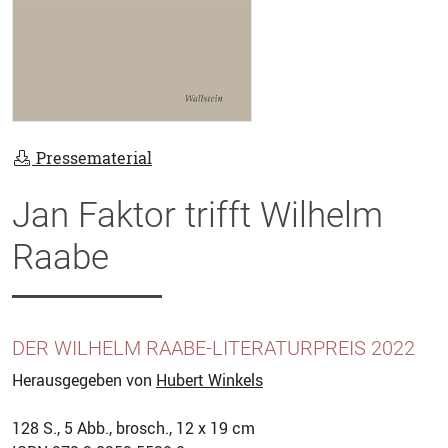
Pressematerial
Jan Faktor trifft Wilhelm
Raabe
DER WILHELM RAABE-LITERATURPREIS 2022
Herausgegeben von
Hubert Winkels
128
S., 5 Abb., brosch., 12 x 19 cm