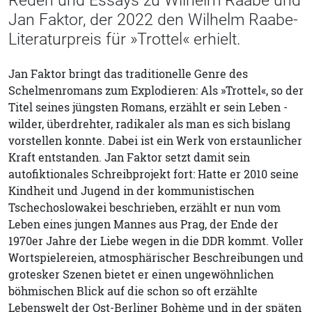
Reden und Essays zu Wilhelm Raabe und
Jan Faktor, der 2022 den Wilhelm Raabe-
Literaturpreis für »Trottel« erhielt.
Jan Faktor bringt das traditionelle Genre des
Schelmenromans zum Explodieren: Als »Trottel«, so der
Titel seines jüngsten Romans, erzählt er sein Leben -
wilder, überdrehter, radikaler als man es sich bislang
vorstellen konnte. Dabei ist ein Werk von erstaunlicher
Kraft entstanden. Jan Faktor setzt damit sein
autofiktionales Schreibprojekt fort: Hatte er 2010 seine
Kindheit und Jugend in der kommunistischen
Tschechoslowakei beschrieben, erzählt er nun vom
Leben eines jungen Mannes aus Prag, der Ende der
1970er Jahre der Liebe wegen in die DDR kommt. Voller
Wortspielereien, atmosphärischer Beschreibungen und
grotesker Szenen bietet er einen ungewöhnlichen
böhmischen Blick auf die schon so oft erzählte
Lebenswelt der Ost-Berliner Bohème und in der späten