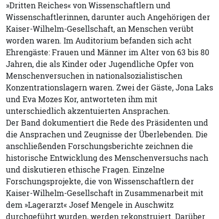
»Dritten Reiches« von Wissenschaftlern und
Wissenschaftlerinnen, darunter auch Angehörigen der
Kaiser-Wilhelm-Gesellschaft, an Menschen verübt
worden waren. Im Auditorium befanden sich acht
Ehrengäste: Frauen und Männer im Alter von 63 bis 80
Jahren, die als Kinder oder Jugendliche Opfer von
Menschenversuchen in nationalsozialistischen
Konzentrationslagern waren. Zwei der Gäste, Jona Laks
und Eva Mozes Kor, antworteten ihm mit
unterschiedlich akzentuierten Ansprachen.
Der Band dokumentiert die Rede des Präsidenten und
die Ansprachen und Zeugnisse der Überlebenden. Die
anschließenden Forschungsberichte zeichnen die
historische Entwicklung des Menschenversuchs nach
und diskutieren ethische Fragen. Einzelne
Forschungsprojekte, die von Wissenschaftlern der
Kaiser-Wilhelm-Gesellschaft in Zusammenarbeit mit
dem »Lagerarzt« Josef Mengele in Auschwitz
durchgeführt wurden, werden rekonstruiert. Darüber