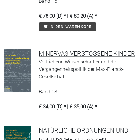
Band 15
€ 78,00 (D) * | € 80,20 (A) *
IN DEN WARENKORB
MINERVAS VERSTOSSENE KINDER
Vertriebene Wissenschaftler und die
Vergangenheitspolitik der Max-Planck-
Gesellschaft
Band 13
€ 34,00 (D) * | € 35,00 (A) *
NATÜRLICHE ORDNUNGEN UND
POLITISCHE ALLIANZEN