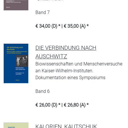
Band 7
€ 34,00 (D) * | € 35,00 (A) *
DIE VERBINDUNG NACH
AUSCHWITZ
Biowissenschaften und Menschenversuche
an Kaiser-Wilhelm-Instituten.
Dokumentation eines Symposiums
Band 6
€ 26,00 (D) * | € 26,80 (A) *
KALORIEN, KAUTSCHUK,