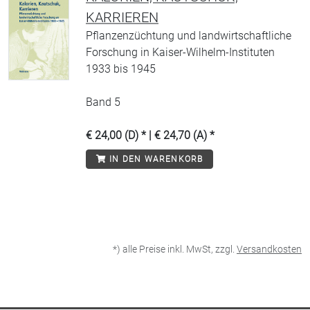
KARRIEREN
Pflanzenzüchtung und landwirtschaftliche
Forschung in Kaiser-Wilhelm-Instituten
1933 bis 1945
Band 5
€ 24,00 (D) * | € 24,70 (A) *
IN DEN WARENKORB
*) alle Preise inkl. MwSt, zzgl.
Versandkosten