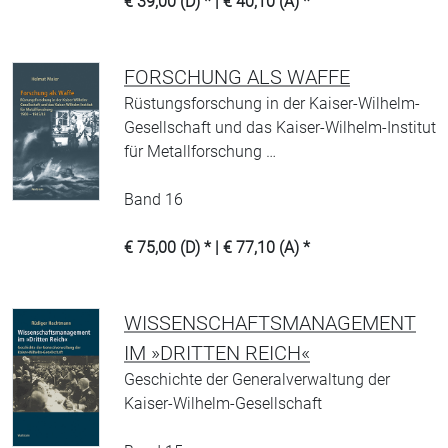
€ 39,00 (D) * | € 40,10 (A) *
FORSCHUNG ALS WAFFE
Rüstungsforschung in der Kaiser-Wilhelm-
Gesellschaft und das Kaiser-Wilhelm-Institut
für Metallforschung …
Band 16
€ 75,00 (D) * | € 77,10 (A) *
WISSENSCHAFTSMANAGEMENT
IM »DRITTEN REICH«
Geschichte der Generalverwaltung der
Kaiser-Wilhelm-Gesellschaft