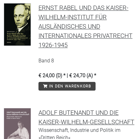
ERNST RABEL UND DAS KAISER-
WILHELM-INSTITUT FÜR
AUSLÄNDISCHES UND
INTERNATIONALES PRIVATRECHT
1926-1945
Band 8
€ 24,00 (D) * | € 24,70 (A) *
IN DEN WARENKORB
ADOLF BUTENANDT UND DIE
KAISER-WILHELM-GESELLSCHAFT
Wissenschaft, Industrie und Politik im
»Dritten Reich«