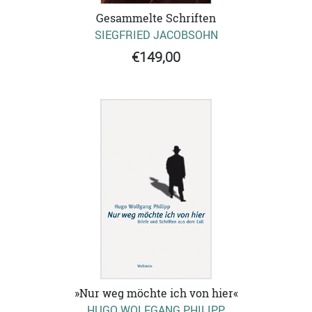
Gesammelte Schriften
SIEGFRIED JACOBSOHN
€149,00
»Nur weg möchte ich von hier«
HUGO WOLFGANG PHILIPP