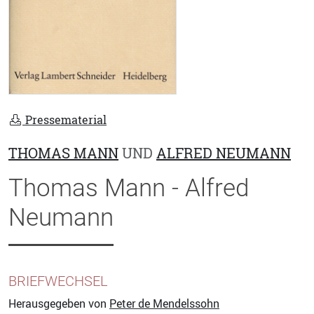
Pressematerial
THOMAS MANN
UND
ALFRED NEUMANN
Thomas Mann - Alfred
Neumann
BRIEFWECHSEL
Herausgegeben von
Peter de Mendelssohn