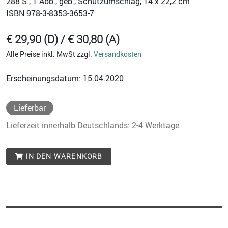
288
S., 1 Abb., geb., Schutzumschlag, 14 x 22,2 cm
ISBN
978-3-8353-3653-7
€ 29,90 (D) / € 30,80 (A)
Alle Preise inkl. MwSt zzgl.
Versandkosten
Erscheinungsdatum: 15.04.2020
Lieferbar
Lieferzeit innerhalb Deutschlands: 2-4 Werktage
IN DEN WARENKORB