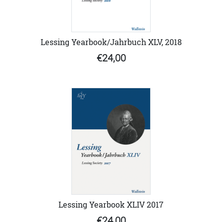
Lessing Yearbook/Jahrbuch XLV, 2018
€24,00
Lessing Yearbook XLIV 2017
€24,00