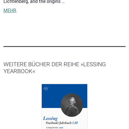
Lichtenberg, and the origins …
MEHR
WEITERE BÜCHER DER REIHE »LESSING
YEARBOOK«