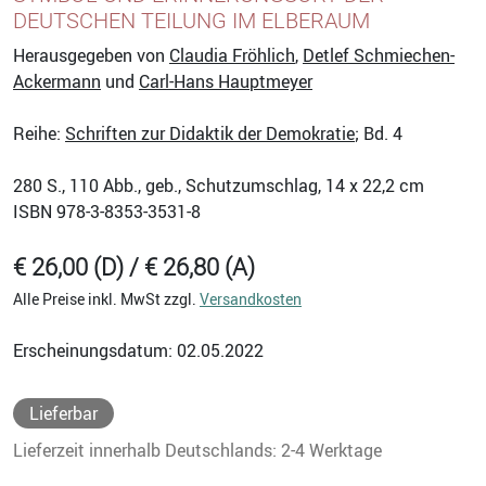
DEUTSCHEN TEILUNG IM ELBERAUM
Herausgegeben von
Claudia Fröhlich
,
Detlef Schmiechen-
Ackermann
und
Carl-Hans Hauptmeyer
Reihe:
Schriften zur Didaktik der Demokratie
; Bd. 4
280
S., 110 Abb., geb., Schutzumschlag, 14 x 22,2 cm
ISBN
978-3-8353-3531-8
€ 26,00 (D) / € 26,80 (A)
Alle Preise inkl. MwSt zzgl.
Versandkosten
Erscheinungsdatum: 02.05.2022
Lieferbar
Lieferzeit innerhalb Deutschlands: 2-4 Werktage