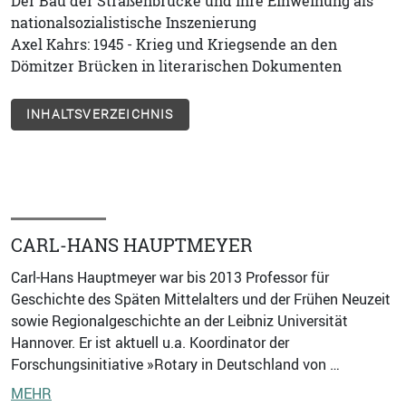
Der Bau der Straßenbrücke und ihre Einweihung als
nationalsozialistische Inszenierung
Axel Kahrs: 1945 - Krieg und Kriegsende an den
Dömitzer Brücken in literarischen Dokumenten
INHALTSVERZEICHNIS
CARL-HANS HAUPTMEYER
Carl-Hans Hauptmeyer war bis 2013 Professor für
Geschichte des Späten Mittelalters und der Frühen Neuzeit
sowie Regionalgeschichte an der Leibniz Universität
Hannover. Er ist aktuell u.a. Koordinator der
Forschungsinitiative »Rotary in Deutschland von …
MEHR