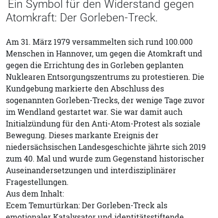
Ein Symbol für den Widerstand gegen
Atomkraft: Der Gorleben-Treck.
Am 31. März 1979 versammelten sich rund 100.000
Menschen in Hannover, um gegen die Atomkraft und
gegen die Errichtung des in Gorleben geplanten
Nuklearen Entsorgungszentrums zu protestieren. Die
Kundgebung markierte den Abschluss des
sogenannten Gorleben-Trecks, der wenige Tage zuvor
im Wendland gestartet war. Sie war damit auch
Initialzündung für den Anti-Atom-Protest als soziale
Bewegung. Dieses markante Ereignis der
niedersächsischen Landesgeschichte jährte sich 2019
zum 40. Mal und wurde zum Gegenstand historischer
Auseinandersetzungen und interdisziplinärer
Fragestellungen.
Aus dem Inhalt:
Ecem Temurtürkan: Der Gorleben-Treck als
emotionaler Katalysator und identitätsstiftende