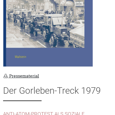
Pressematerial
Der Gorleben-Treck 1979
ANTI-ATOM-PROTEST ALS SOZIALE