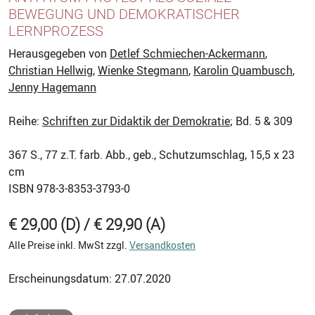
BEWEGUNG UND DEMOKRATISCHER
LERNPROZESS
Herausgegeben von
Detlef Schmiechen-Ackermann
,
Christian Hellwig
,
Wienke Stegmann
,
Karolin Quambusch
,
Jenny Hagemann
Reihe:
Schriften zur Didaktik der Demokratie
; Bd. 5 & 309
367
S., 77 z.T. farb. Abb., geb., Schutzumschlag, 15,5 x 23
cm
ISBN
978-3-8353-3793-0
€ 29,00 (D) / € 29,90 (A)
Alle Preise inkl. MwSt zzgl.
Versandkosten
Erscheinungsdatum: 27.07.2020