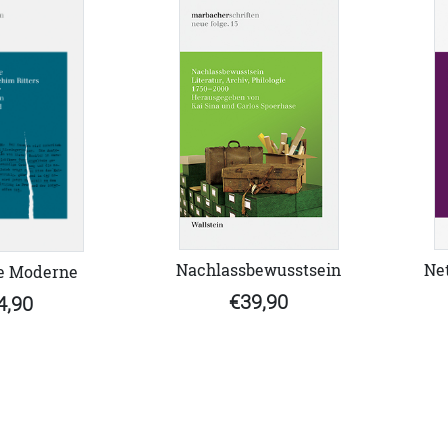
Nachlassbewusstsein
Net
e Moderne
€39,90
4,90