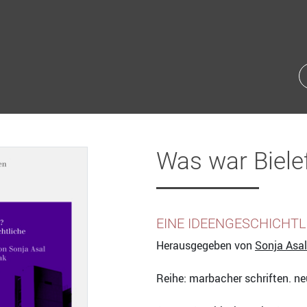
Was war Biele
EINE IDEENGESCHICHT
Herausgegeben von
Sonja Asal
Reihe: marbacher schriften. neu