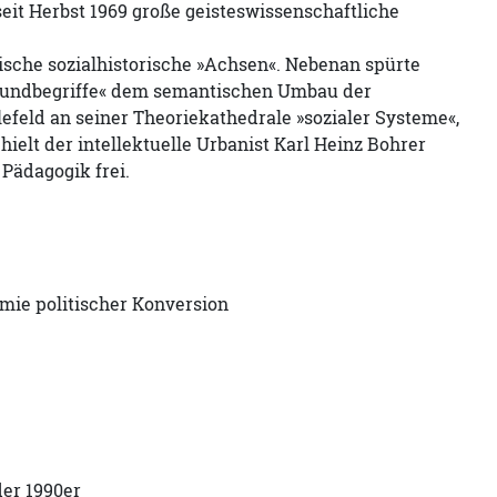
seit Herbst 1969 große geisteswissenschaftliche
tische sozialhistorische »Achsen«. Nebenan spürte
Grundbegriffe« dem semantischen Umbau der
efeld an seiner Theoriekathedrale »sozialer Systeme«,
ielt der intellektuelle Urbanist Karl Heinz Bohrer
 Pädagogik frei.
omie politischer Konversion
der 1990er