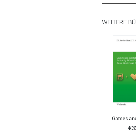
WEITERE BÜ
Games and
€3