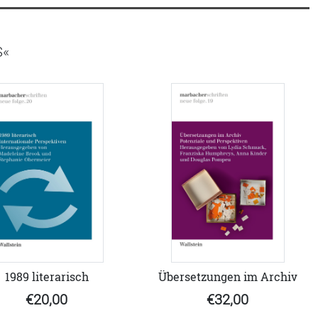
S«
1989 literarisch
Übersetzungen im Archiv
€20,00
€32,00