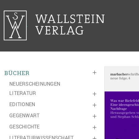
+
BÜCHER
NEUERSCHEINUNGEN
LITERATUR
+
EDITIONEN
+
GEGENWART
+
GESCHICHTE
+
LITERATURWISSENSCHAFT
+