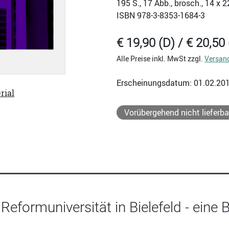
195
S., 17 Abb., brosch., 14 x 
ISBN
978-3-8353-1684-3
€ 19,90 (D) / € 20,50 
Alle Preise inkl. MwSt zzgl.
Versan
Erscheinungsdatum: 01.02.20
rial
Vorübergehend nicht lieferba
Reformuniversität in Bielefeld - eine B