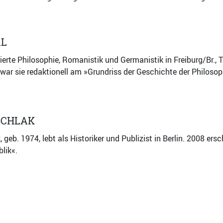
AL
ierte Philosophie, Romanistik und Germanistik in Freiburg/Br., T
war sie redaktionell am »Grundriss der Geschichte der Philosop
SCHLAK
 geb. 1974, lebt als Historiker und Publizist in Berlin. 2008 e
lik«.