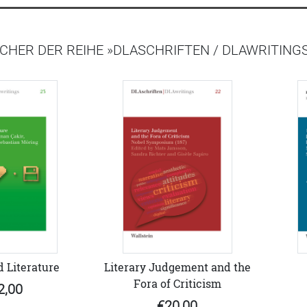
CHER DER REIHE »DLASCHRIFTEN / DLAWRITING
 Literature
Literary Judgement and the
Fora of Criticism
2,00
€20,00