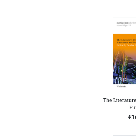
The Literature
Fu
€1