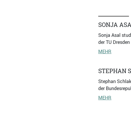
SONJA AS
Sonja Asal stud
der TU Dresden 
MEHR
STEPHAN 
Stephan Schlak,
der Bundesrepub
MEHR