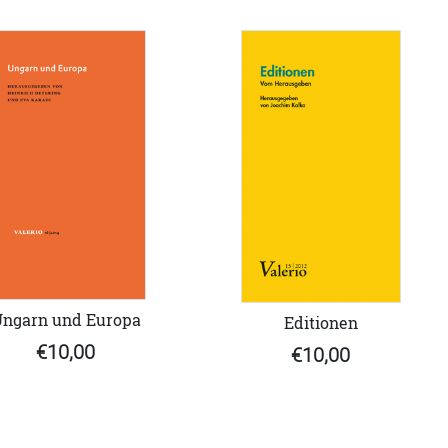
ngarn und Europa
Editionen
€10,00
€10,00