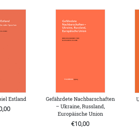
iel Estland
Gefährdete Nachbarschaften
U
– Ukraine, Russland,
0,00
Europäische Union
€10,00