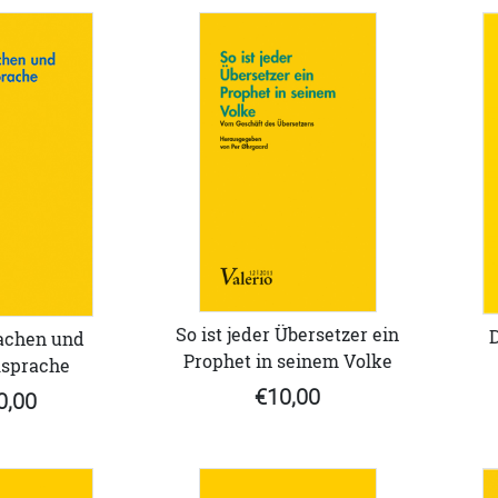
So ist jeder Übersetzer ein
achen und
Prophet in seinem Volke
sprache
€10,00
0,00