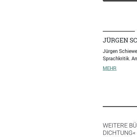
JÜRGEN S
Jürgen Schiewe,
Sprachkritik. 
MEHR
WEITERE BÜ
DICHTUNG«