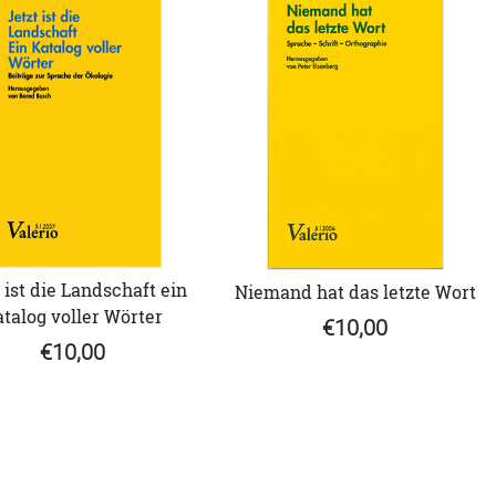
 ist die Landschaft ein
Niemand hat das letzte Wort
talog voller Wörter
€10,00
€10,00