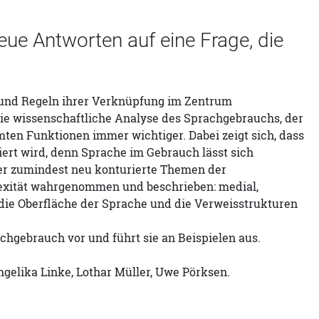
e Antworten auf eine Frage, die
 und Regeln ihrer Verknüpfung im Zentrum
die wissenschaftliche Analyse des Sprachgebrauchs, der
n Funktionen immer wichtiger. Dabei zeigt sich, dass
rt wird, denn Sprache im Gebrauch lässt sich
der zumindest neu konturierte Themen der
lexität wahrgenommen und beschrieben: medial,
f die Oberfläche der Sprache und die Verweisstrukturen
achgebrauch vor und führt sie an Beispielen aus.
ngelika Linke, Lothar Müller, Uwe Pörksen.