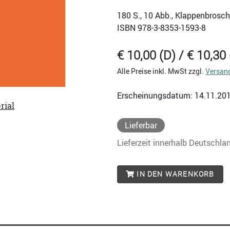
180
S., 10 Abb., Klappenbrosch
ISBN
978-3-8353-1593-8
€ 10,00 (D) / € 10,30 
Alle Preise inkl. MwSt zzgl.
Versan
Erscheinungsdatum: 14.11.20
rial
Lieferbar
Lieferzeit innerhalb Deutschla
IN DEN WARENKORB