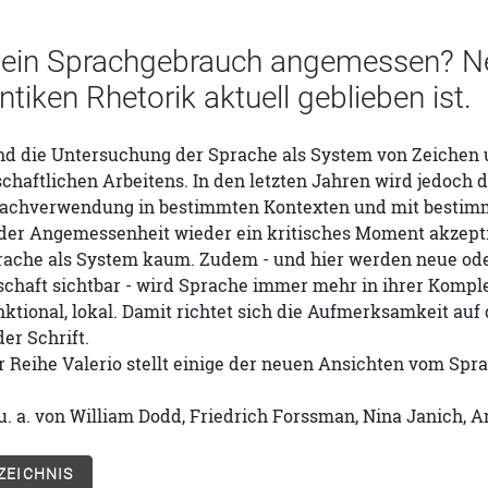
 ein Sprachgebrauch angemessen? Neu
antiken Rhetorik aktuell geblieben ist.
and die Untersuchung der Sprache als System von Zeichen
haftlichen Arbeitens. In den letzten Jahren wird jedoch 
achverwendung in bestimmten Kontexten und mit bestimmte
der Angemessenheit wieder ein kritisches Moment akzeptie
Sprache als System kaum. Zudem - und hier werden neue o
chaft sichtbar - wird Sprache immer mehr in ihrer Komp
nktional, lokal. Damit richtet sich die Aufmerksamkeit au
er Schrift.
r Reihe Valerio stellt einige der neuen Ansichten vom Spr
u. a. von William Dodd, Friedrich Forssman, Nina Janich, A
ZEICHNIS