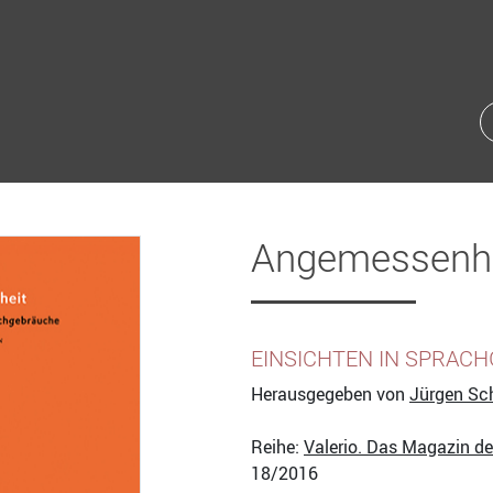
Angemessenhe
EINSICHTEN IN SPRAC
Herausgegeben von
Jürgen Sc
Reihe:
Valerio. Das Magazin d
18/2016