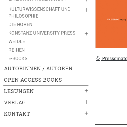
KULTURWISSENSCHAFT UND
+
PHILOSOPHIE
DIE HOREN
KONSTANZ UNIVERSITY PRESS
+
WEIDLE
REIHEN
Pressemate
E-BOOKS
AUTORINNEN / AUTOREN
OPEN ACCESS BOOKS
+
LESUNGEN
+
VERLAG
+
KONTAKT