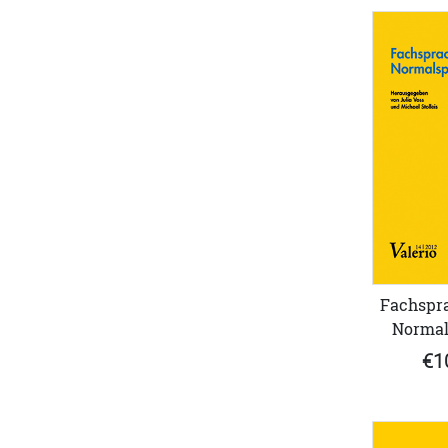
Fachspr
Normal
€1