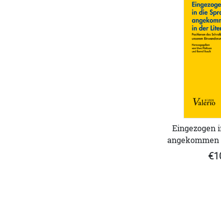
Eingezogen i
angekommen in
€1