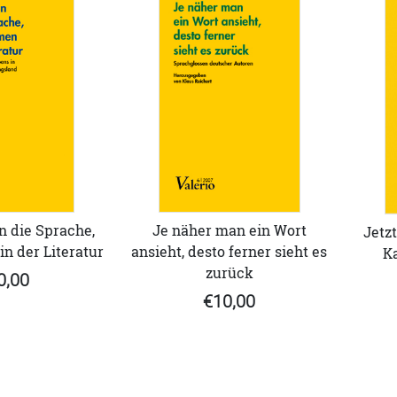
n die Sprache,
Je näher man ein Wort
Jetzt
 der Literatur
ansieht, desto ferner sieht es
Ka
zurück
0,00
€10,00