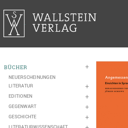
+
BÜCHER
NEUERSCHEINUNGEN
LITERATUR
+
EDITIONEN
+
GEGENWART
+
GESCHICHTE
+
LITERATURWISSENSCHAFT
+