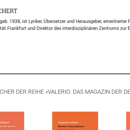
CHERT
 geb. 1938, ist Lyriker, Übersetzer und Herausgeber, emeritierte
tät Frankfurt und Direktor des interdisziplinären Zentrums zur 
CHER DER REIHE »VALERIO. DAS MAGAZIN DER 