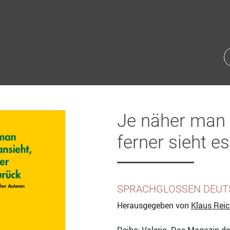
Je näher man 
ferner sieht e
SPRACHGLOSSEN DEUT
Herausgegeben von
Klaus Reic