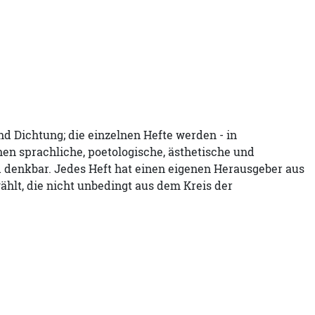
d Dichtung; die einzelnen Hefte werden - in
en sprachliche, poetologische, ästhetische und
nd denkbar. Jedes Heft hat einen eigenen Herausgeber aus
hlt, die nicht unbedingt aus dem Kreis der