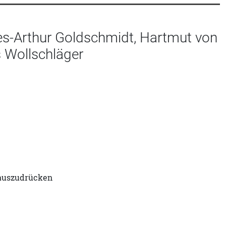
ges-Arthur Goldschmidt, Hartmut von
 Wollschläger
t auszudrücken