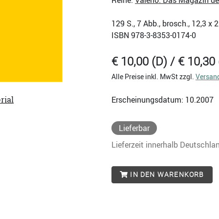
Reihe:
Valerio. Das Magazin d
129
S., 7 Abb., brosch., 12,3 x
ISBN
978-3-8353-0174-0
€ 10,00 (D) / € 10,30 
Alle Preise inkl. MwSt zzgl.
Versan
rial
Erscheinungsdatum: 10.2007
Lieferbar
Lieferzeit innerhalb Deutschla
IN DEN WARENKORB