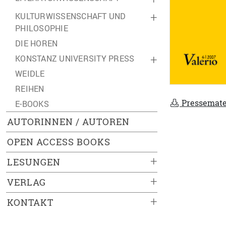
KULTURWISSENSCHAFT UND
+
PHILOSOPHIE
DIE HOREN
KONSTANZ UNIVERSITY PRESS
+
WEIDLE
REIHEN
Pressemate
E-BOOKS
AUTORINNEN / AUTOREN
OPEN ACCESS BOOKS
+
LESUNGEN
+
VERLAG
+
KONTAKT