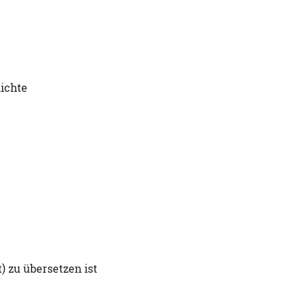
hichte
) zu übersetzen ist