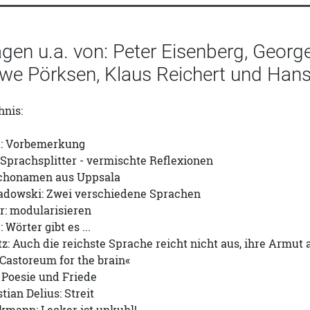
ägen u.a. von: Peter Eisenberg, Geor
Uwe Pörksen, Klaus Reichert und Hans
hnis:
t: Vorbemerkung
Sprachsplitter - vermischte Reflexionen
Echonamen aus Uppsala
adowski: Zwei verschiedene Sprachen
r: modularisieren
Wörter gibt es ...
z: Auch die reichste Sprache reicht nicht aus, ihre Armu
»Castoreum for the brain«
 Poesie und Friede
tian Delius: Streit