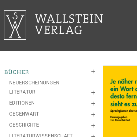
+
BÜCHER
NEUERSCHEINUNGEN
LITERATUR
+
EDITIONEN
+
GEGENWART
+
GESCHICHTE
+
LITERATURWISSENSCHAFT
+