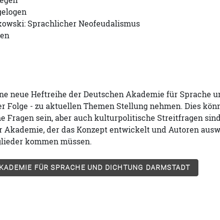
iegen
gelogen
kowski: Sprachlicher Neofeudalismus
ren
eine neue Heftreihe der Deutschen Akademie für Sprache un
r Folge - zu aktuellen Themen Stellung nehmen. Dies könn
e Fragen sein, aber auch kulturpolitische Streitfragen si
r Akademie, der das Konzept entwickelt und Autoren auswä
lieder kommen müssen.
KADEMIE FÜR SPRACHE UND DICHTUNG DARMSTADT