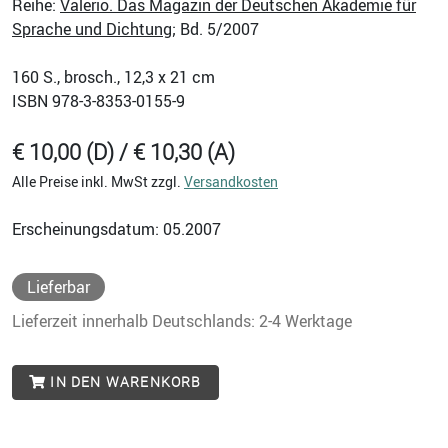
Reihe:
Valerio. Das Magazin der Deutschen Akademie für
Sprache und Dichtung
; Bd. 5/2007
160
S., brosch., 12,3 x 21 cm
ISBN
978-3-8353-0155-9
€ 10,00 (D) / € 10,30 (A)
Alle Preise inkl. MwSt zzgl.
Versandkosten
Erscheinungsdatum: 05.2007
Lieferbar
Lieferzeit innerhalb Deutschlands: 2-4 Werktage
IN DEN WARENKORB