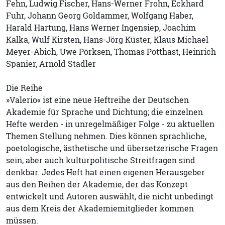
Fehn, Ludwig Fischer, Hans-Werner Frohn, Eckhard
Fuhr, Johann Georg Goldammer, Wolfgang Haber,
Harald Hartung, Hans Werner Ingensiep, Joachim
Kalka, Wulf Kirsten, Hans-Jörg Küster, Klaus Michael
Meyer-Abich, Uwe Pörksen, Thomas Potthast, Heinrich
Spanier, Arnold Stadler
Die Reihe
»Valerio« ist eine neue Heftreihe der Deutschen
Akademie für Sprache und Dichtung; die einzelnen
Hefte werden - in unregelmäßiger Folge - zu aktuellen
Themen Stellung nehmen. Dies können sprachliche,
poetologische, ästhetische und übersetzerische Fragen
sein, aber auch kulturpolitische Streitfragen sind
denkbar. Jedes Heft hat einen eigenen Herausgeber
aus den Reihen der Akademie, der das Konzept
entwickelt und Autoren auswählt, die nicht unbedingt
aus dem Kreis der Akademiemitglieder kommen
müssen.