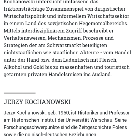
Kochanowski untersucht umfassend das
friktionsträchtige Zusammenspiel von dirigistischer
Wirtschaftspolitik und informellem Wirtschaftssektor
in einem Land des sowjetischen Hegemonialbereichs.
Mittels interdisziplinärem Zugriff beschreibt er
Verhaltensweisen, Mechanismen, Prozesse und
Strategien der am Schwarzmarkt beteiligten
nichtstaatlichen wie staatlichen Akteure - vom Handel
unter der Hand bzw. dem Ladentisch mit Fleisch,
Alkohol und Gold bis zu massenhaften und touristisch
getarnten privaten Handelsreisen ins Ausland.
JERZY KOCHANOWSKI
Jerzy Kochanowski, geb. 1960, ist Historiker und Professor
am Historischen Institut der Universität Warschau. Seine
Forschungsschwerpunkte sind die Zeitgeschichte Polens
sowie die polnisch-deutschen Beziehungen.