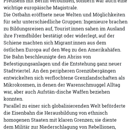
Preußens mit Berlin verbunden, sondern war auch eine
wichtige europäische Magistrale.
Die Ostbahn eröffnete neue Welten und Möglichkeiten
für sehr unterschiedliche Gruppen: Ingenieure brachen
zu Bildungsreisen auf, Tourist:innen sahen im Ausland
ihre Fremdbilder bestätigt oder widerlegt, auf der
Schiene machten sich Migrant:innen aus dem
östlichen Europa auf den Weg zu den Amerikahäfen.
Die Bahn beschleunigte den Abriss von
Befestigungsanlagen und die Entstehung ganz neuer
Stadtviertel. An den peripheren Grenzübergängen
entwickelten sich verflochtene Grenzlandschaften als
Mikrokosmen, in denen der Warenschmuggel Alltag
war, aber auch Aufstän-dische Waffen beziehen
konnten.
Parallel zu einer sich globalisierenden Welt beförderte
die Eisenbahn die Herausbildung von ethnisch
homogenen Staaten mit klaren Grenzen; sie diente
dem Militär zur Niederschlagung von Rebellionen,