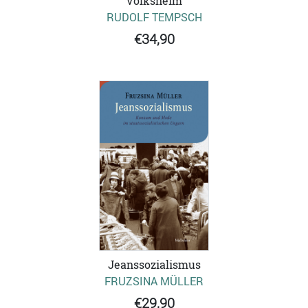
Volksheim
RUDOLF TEMPSCH
€34,90
Jeanssozialismus
FRUZSINA MÜLLER
€29,90