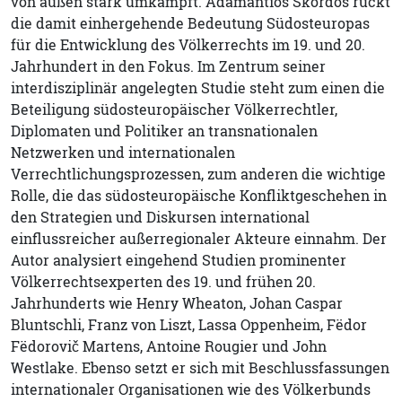
von außen stark umkämpft. Adamantios Skordos rückt
die damit einhergehende Bedeutung Südosteuropas
für die Entwicklung des Völkerrechts im 19. und 20.
Jahrhundert in den Fokus. Im Zentrum seiner
interdisziplinär angelegten Studie steht zum einen die
Beteiligung südosteuropäischer Völkerrechtler,
Diplomaten und Politiker an transnationalen
Netzwerken und internationalen
Verrechtlichungsprozessen, zum anderen die wichtige
Rolle, die das südosteuropäische Konfliktgeschehen in
den Strategien und Diskursen international
einflussreicher außerregionaler Akteure einnahm. Der
Autor analysiert eingehend Studien prominenter
Völkerrechtsexperten des 19. und frühen 20.
Jahrhunderts wie Henry Wheaton, Johan Caspar
Bluntschli, Franz von Liszt, Lassa Oppenheim, Fëdor
Fëdorovič Martens, Antoine Rougier und John
Westlake. Ebenso setzt er sich mit Beschlussfassungen
internationaler Organisationen wie des Völkerbunds