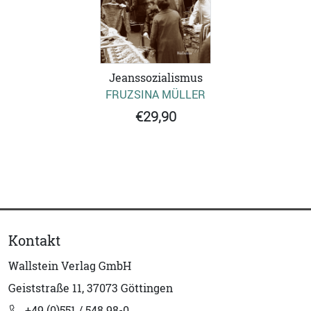
Jeanssozialismus
FRUZSINA MÜLLER
€29,90
Kontakt
Wallstein Verlag GmbH
Geiststraße 11, 37073 Göttingen
+49 (0)551 / 548 98-0