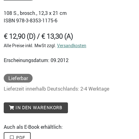
108
S., brosch., 12,3 x 21 cm
ISBN
978-3-8353-1175-6
€ 12,90 (D) / € 13,30 (A)
Alle Preise inkl. MwSt zzgl.
Versandkosten
Erscheinungsdatum: 09.2012
Lieferbar
Lieferzeit innerhalb Deutschlands: 2-4 Werktage
IN DEN WARENKORB
Auch als E-Book erhältlich:
PDF