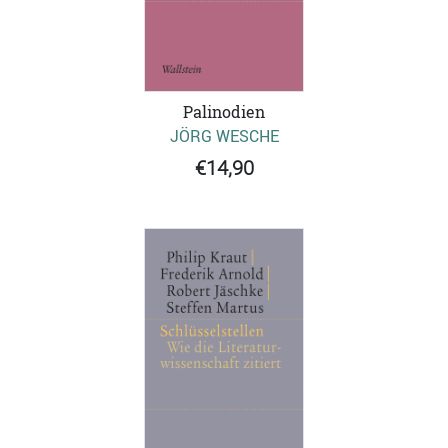
Palinodien
JÖRG WESCHE
€14,90