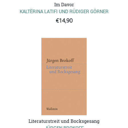
Im Davor
KALTËRINA LATIFI UND RÜDIGER GÖRNER
€14,90
Literaturstreit und Bocksgesang
JÜRGEN BROKOFF