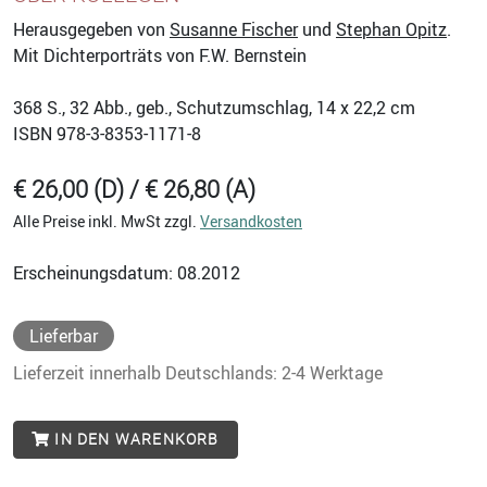
Herausgegeben von
Susanne Fischer
und
Stephan Opitz
.
Mit Dichterporträts von F.W. Bernstein
368
S., 32 Abb., geb., Schutzumschlag, 14 x 22,2 cm
ISBN
978-3-8353-1171-8
€ 26,00 (D) / € 26,80 (A)
Alle Preise inkl. MwSt zzgl.
Versandkosten
Erscheinungsdatum: 08.2012
Lieferbar
Lieferzeit innerhalb Deutschlands: 2-4 Werktage
IN DEN WARENKORB