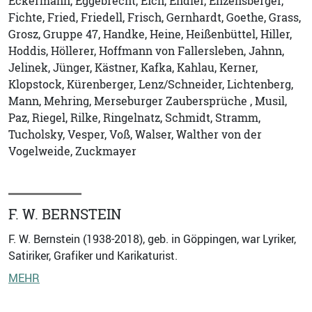
Eckermann, Eggebrecht, Eich, Endler, Enzensberger,
Fichte, Fried, Friedell, Frisch, Gernhardt, Goethe, Grass,
Grosz, Gruppe 47, Handke, Heine, Heißenbüttel, Hiller,
Hoddis, Höllerer, Hoffmann von Fallersleben, Jahnn,
Jelinek, Jünger, Kästner, Kafka, Kahlau, Kerner,
Klopstock, Kürenberger, Lenz/Schneider, Lichtenberg,
Mann, Mehring, Merseburger Zaubersprüche , Musil,
Paz, Riegel, Rilke, Ringelnatz, Schmidt, Stramm,
Tucholsky, Vesper, Voß, Walser, Walther von der
Vogelweide, Zuckmayer
F. W. BERNSTEIN
F. W. Bernstein (1938-2018), geb. in Göppingen, war Lyriker,
Satiriker, Grafiker und Karikaturist.
MEHR