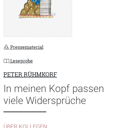
Pressematerial
Leseprobe
PETER RÜHMKORF
In meinen Kopf passen
viele Widersprüche
ÜBER KOLLEGEN