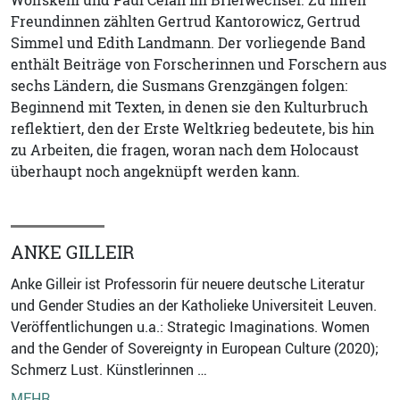
Freundinnen zählten Gertrud Kantorowicz, Gertrud
Simmel und Edith Landmann. Der vorliegende Band
enthält Beiträge von Forscherinnen und Forschern aus
sechs Ländern, die Susmans Grenzgängen folgen:
Beginnend mit Texten, in denen sie den Kulturbruch
reflektiert, den der Erste Weltkrieg bedeutete, bis hin
zu Arbeiten, die fragen, woran nach dem Holocaust
überhaupt noch angeknüpft werden kann.
ANKE GILLEIR
Anke Gilleir ist Professorin für neuere deutsche Literatur
und Gender Studies an der Katholieke Universiteit Leuven.
Veröffentlichungen u.a.: Strategic Imaginations. Women
and the Gender of Sovereignty in European Culture (2020);
Schmerz Lust. Künstlerinnen …
MEHR