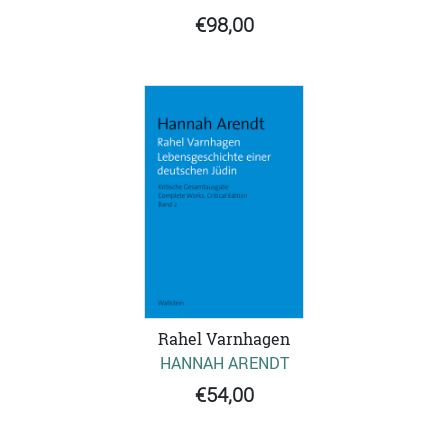
€98,00
Rahel Varnhagen
HANNAH ARENDT
€54,00