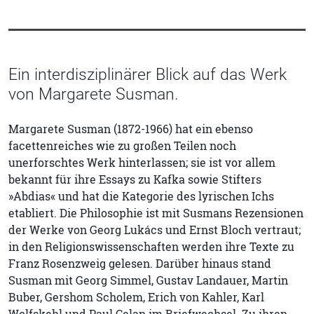
Ein interdisziplinärer Blick auf das Werk
von Margarete Susman.
Margarete Susman (1872-1966) hat ein ebenso
facettenreiches wie zu großen Teilen noch
unerforschtes Werk hinterlassen; sie ist vor allem
bekannt für ihre Essays zu Kafka sowie Stifters
»Abdias« und hat die Kategorie des lyrischen Ichs
etabliert. Die Philosophie ist mit Susmans Rezensionen
der Werke von Georg Lukács und Ernst Bloch vertraut;
in den Religionswissenschaften werden ihre Texte zu
Franz Rosenzweig gelesen. Darüber hinaus stand
Susman mit Georg Simmel, Gustav Landauer, Martin
Buber, Gershom Scholem, Erich von Kahler, Karl
Wolfskehl und Paul Celan im Briefwechsel. Zu ihren