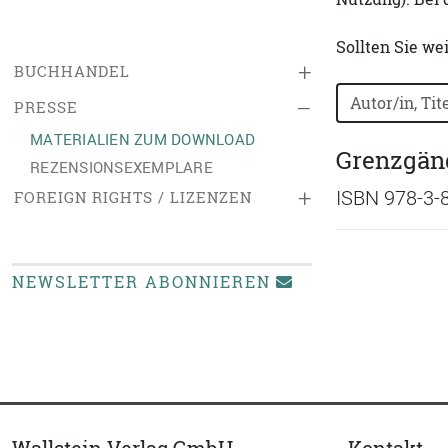
Sollten Sie we
+
BUCHHANDEL
Bücher nach B
–
PRESSE
MATERIALIEN ZUM DOWNLOAD
Grenzgäng
REZENSIONSEXEMPLARE
+
ISBN 978-3-
FOREIGN RIGHTS / LIZENZEN
NEWSLETTER ABONNIEREN