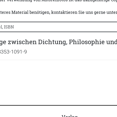
iteres Material benötigen, kontaktieren Sie uns gerne unte
uchtitel, Autorennamen oder ISBN suchen:
e zwischen Dichtung, Philosophie und
8353-1091-9