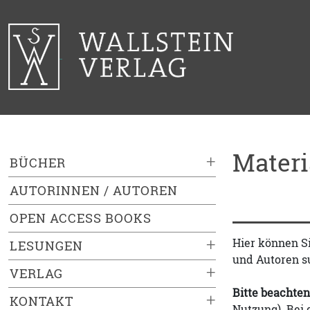
Mater
+
BÜCHER
AUTORINNEN / AUTOREN
OPEN ACCESS BOOKS
+
Hier können S
LESUNGEN
und Autoren s
+
VERLAG
Bitte beachten
+
KONTAKT
Nutzung). Bei