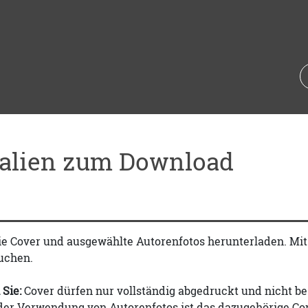
ialien zum Download
ie Cover und ausgewählte Autorenfotos herunterladen. Mi
uchen.
 Sie:
Cover dürfen nur vollständig abgedruckt und nicht be
 der Verwendung von Autorenfotos ist das dazugehörige Co