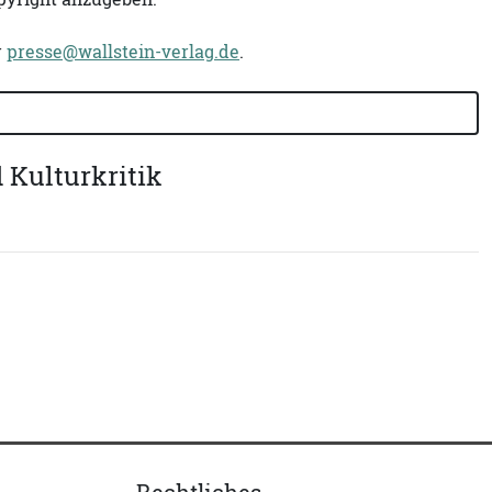
r
presse@wallstein-verlag.de
.
 Kulturkritik