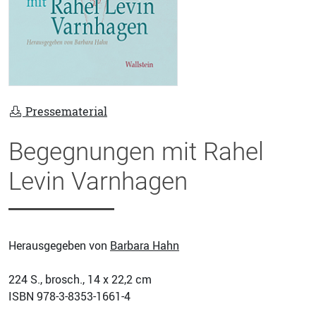
Pressematerial
Begegnungen mit Rahel
Levin Varnhagen
Herausgegeben von
Barbara Hahn
224
S., brosch., 14 x 22,2 cm
ISBN
978-3-8353-1661-4