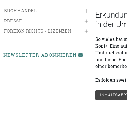
+
BUCHHANDEL
Erkundun
+
PRESSE
in der U
+
FOREIGN RIGHTS / LIZENZEN
So vieles hat
Kopf«. Eine au
Umbruchzeit um
NEWSLETTER ABONNIEREN
und Liebe, Eh
einer bemerken
Es folgen zwe
INHALTSVER