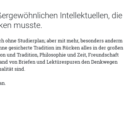
rgewöhnlichen Intellektuellen, die
nken musste.
h ohne Studierplan; aber mit mehr, besonders anderm
ne gesicherte Tradition im Rücken alles in der großen
n und Tradition, Philosophie und Zeit, Freundschaft
nhand von Briefen und Lektürespuren den Denkwegen
lität sind.
an.