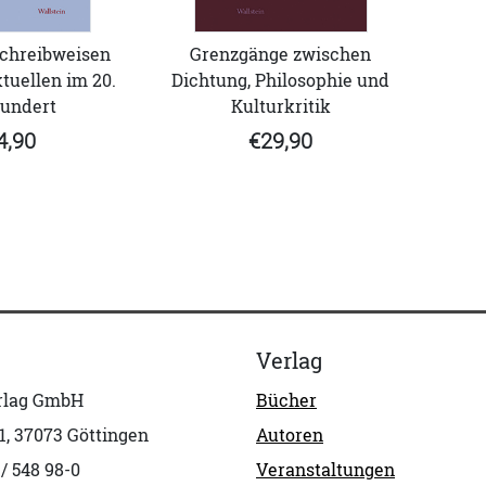
chreibweisen
Grenzgänge zwischen
ktuellen im 20.
Dichtung, Philosophie und
undert
Kulturkritik
4,90
€29,90
Verlag
erlag GmbH
Bücher
1, 37073 Göttingen
Autoren
 / 548 98-0
Veranstaltungen