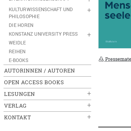
KULTURWISSENSCHAFT UND
+
PHILOSOPHIE
DIE HOREN
KONSTANZ UNIVERSITY PRESS
+
WEIDLE
REIHEN
Pressemate
E-BOOKS
AUTORINNEN / AUTOREN
OPEN ACCESS BOOKS
+
LESUNGEN
+
VERLAG
+
KONTAKT