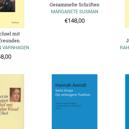
Gesammelte Schriften
MARGARETE SUSMAN
€148,00
chsel mit
freunden
J
N VARNHAGEN
RAH
8,00