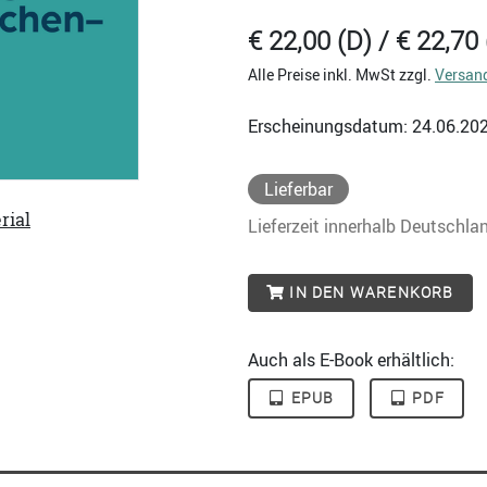
€ 22,00 (D) / € 22,70 
Alle Preise inkl. MwSt zzgl.
Versan
Erscheinungsdatum: 24.06.20
Lieferbar
rial
Lieferzeit innerhalb Deutschla
IN DEN WARENKORB
Auch als E-Book erhältlich:
EPUB
PDF