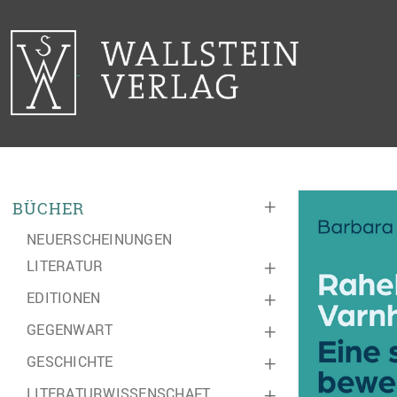
+
BÜCHER
NEUERSCHEINUNGEN
LITERATUR
+
EDITIONEN
+
GEGENWART
+
GESCHICHTE
+
LITERATURWISSENSCHAFT
+