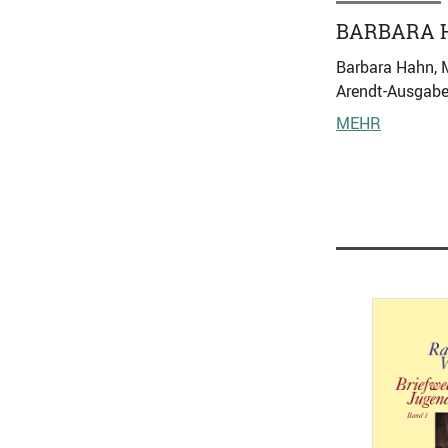
BARBARA 
Barbara Hahn, M
Arendt-Ausgabe 
MEHR