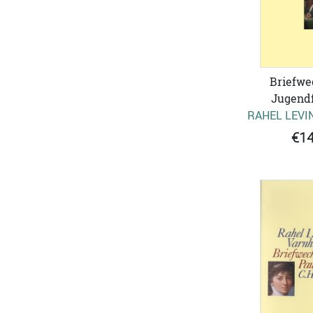
Briefwe
Jugend
RAHEL LEVI
€14