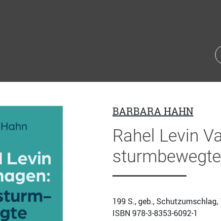
BARBARA HAHN
Rahel Levin V
sturmbewegte
199
S., geb., Schutzumschlag, 
ISBN
978-3-8353-6092-1