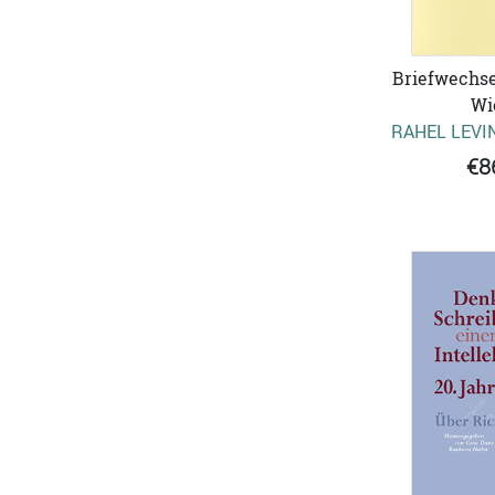
Briefwechse
Wi
RAHEL LEVI
€8