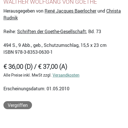
ALTHER WOLFGANG VON GOETHE
Herausgegeben von
René Jacques Baerlocher
und
Christa
Rudnik
Reihe:
Schriften der Goethe-Gesellschaft
; Bd. 73
494
S., 9 Abb., geb., Schutzumschlag, 15,5 x 23 cm
ISBN
978-3-8353-0630-1
€ 36,00 (D) / € 37,00 (A)
Alle Preise inkl. MwSt zzgl.
Versandkosten
Erscheinungsdatum: 01.05.2010
Vergriffen