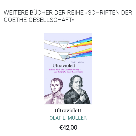
WEITERE BÜCHER DER REIHE »SCHRIFTEN DER
GOETHE-GESELLSCHAFT«
Ultraviolett
OLAF L. MÜLLER
€42,00