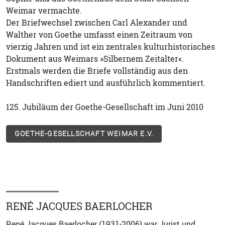
Weimar vermachte.
Der Briefwechsel zwischen Carl Alexander und
Walther von Goethe umfasst einen Zeitraum von
vierzig Jahren und ist ein zentrales kulturhistorisches
Dokument aus Weimars »Silbernem Zeitalter«.
Erstmals werden die Briefe vollständig aus den
Handschriften ediert und ausführlich kommentiert.
125. Jubiläum der Goethe-Gesellschaft im Juni 2010
GOETHE-GESELLSCHAFT WEIMAR E.V.
RENÉ JACQUES BAERLOCHER
René Jacques Baerlocher (1931-2006) war Jurist und