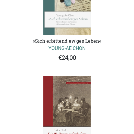
»Sich erbittend ew’ges Leben«
YOUNG-AE CHON
€24,00