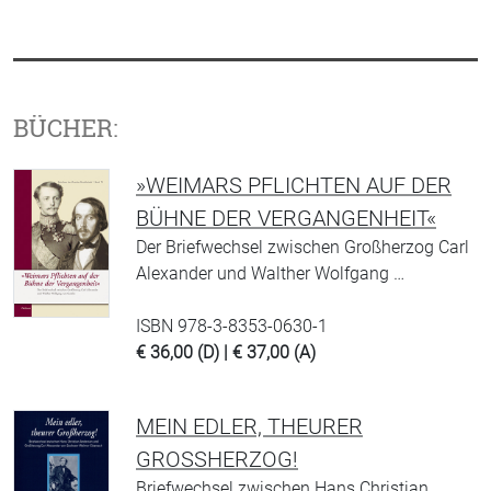
BÜCHER:
»WEIMARS PFLICHTEN AUF DER
BÜHNE DER VERGANGENHEIT«
Der Briefwechsel zwischen Großherzog Carl
Alexander und Walther Wolfgang …
ISBN 978-3-8353-0630-1
€ 36,00 (D) | € 37,00 (A)
MEIN EDLER, THEURER
GROSSHERZOG!
Briefwechsel zwischen Hans Christian