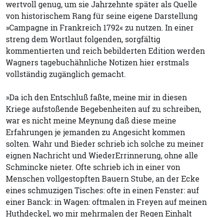
wertvoll genug, um sie Jahrzehnte später als Quelle
von historischem Rang für seine eigene Darstellung
»Campagne in Frankreich 1792« zu nutzen. In einer
streng dem Wortlaut folgenden, sorgfältig
kommentierten und reich bebilderten Edition werden
Wagners tagebuchähnliche Notizen hier erstmals
vollständig zugänglich gemacht.
»Da ich den Entschluß faßte, meine mir in diesen
Kriege aufstoßende Begebenheiten auf zu schreiben,
war es nicht meine Meynung daß diese meine
Erfahrungen je jemanden zu Angesicht kommen
solten. Wahr und Bieder schrieb ich solche zu meiner
eignen Nachricht und WiederErrinnerung, ohne alle
Schmincke nieter. Ofte schrieb ich in einer von
Menschen vollgestopften Bauern Stube, an der Ecke
eines schmuzigen Tisches: ofte in einen Fenster: auf
einer Banck: in Wagen: oftmalen in Freyen auf meinen
Huthdeckel, wo mir mehrmalen der Regen Einhalt