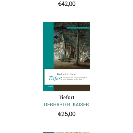
€42,00
Tiefurt
GERHARD R. KAISER
€25,00