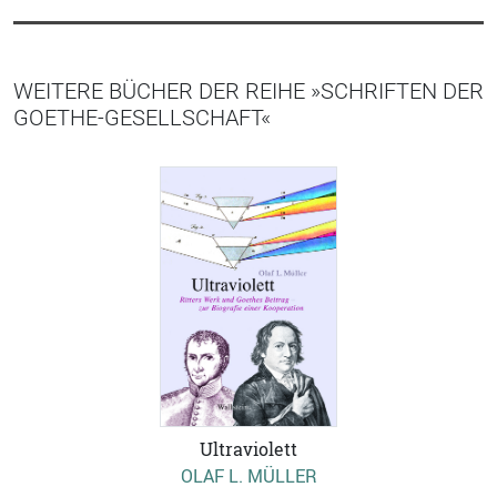
WEITERE BÜCHER DER REIHE »SCHRIFTEN DER
GOETHE-GESELLSCHAFT«
Ultraviolett
OLAF L. MÜLLER