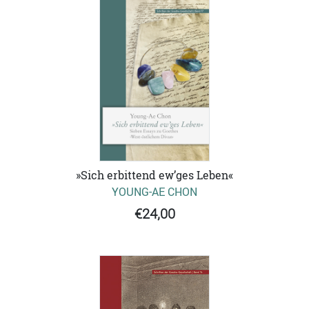
»Sich erbittend ew’ges Leben«
YOUNG-AE CHON
€24,00