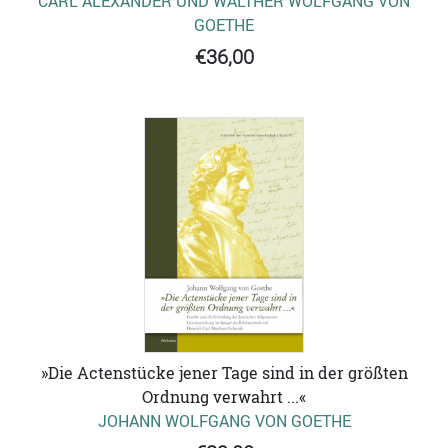
CARL ALEXANDER UND WALTHER WOLFGANG VON
GOETHE
€36,00
»Die Actenstücke jener Tage sind in der größten
Ordnung verwahrt ...«
JOHANN WOLFGANG VON GOETHE