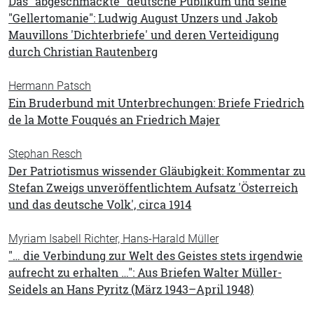
Das "abgeschmackte" deutsche Publikum und seine
"Gellertomanie": Ludwig August Unzers und Jakob
Mauvillons 'Dichterbriefe' und deren Verteidigung
durch Christian Rautenberg
Hermann Patsch
Ein Bruderbund mit Unterbrechungen: Briefe Friedrich
de la Motte Fouqués an Friedrich Majer
Stephan Resch
Der Patriotismus wissender Gläubigkeit: Kommentar zu
Stefan Zweigs unveröffentlichtem Aufsatz 'Österreich
und das deutsche Volk', circa 1914
Myriam Isabell Richter, Hans-Harald Müller
"… die Verbindung zur Welt des Geistes stets irgendwie
aufrecht zu erhalten …": Aus Briefen Walter Müller-
Seidels an Hans Pyritz (März 1943–April 1948)