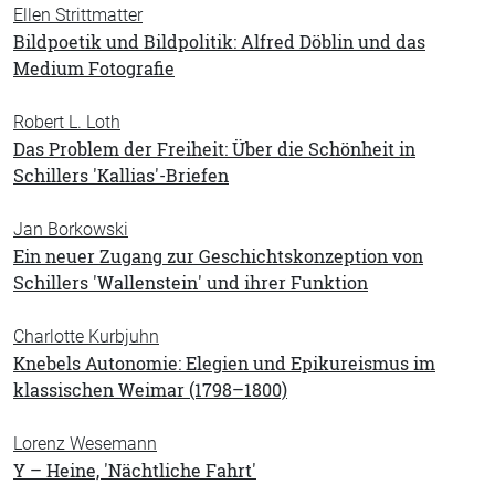
Ellen Strittmatter
Bildpoetik und Bildpolitik: Alfred Döblin und das
Medium Fotografie
Robert L. Loth
Das Problem der Freiheit: Über die Schönheit in
Schillers 'Kallias'-Briefen
Jan Borkowski
Ein neuer Zugang zur Geschichtskonzeption von
Schillers 'Wallenstein' und ihrer Funktion
Charlotte Kurbjuhn
Knebels Autonomie: Elegien und Epikureismus im
klassischen Weimar (1798–1800)
Lorenz Wesemann
Y – Heine, 'Nächtliche Fahrt'