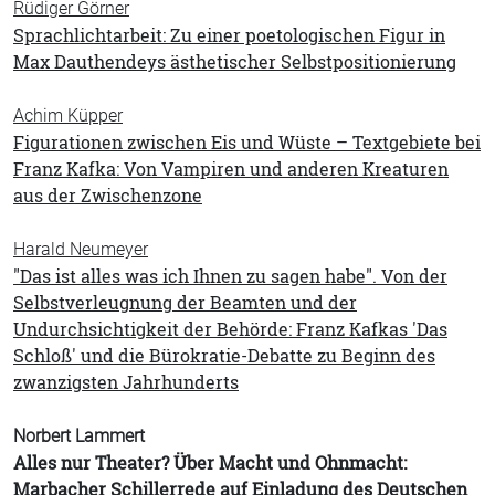
Rüdiger Görner
Sprachlichtarbeit: Zu einer poetologischen Figur in
Max Dauthendeys ästhetischer Selbstpositionierung
Achim Küpper
Figurationen zwischen Eis und Wüste – Textgebiete bei
Franz Kafka: Von Vampiren und anderen Kreaturen
aus der Zwischenzone
Harald Neumeyer
"Das ist alles was ich Ihnen zu sagen habe". Von der
Selbstverleugnung der Beamten und der
Undurchsichtigkeit der Behörde: Franz Kafkas 'Das
Schloß' und die Bürokratie-Debatte zu Beginn des
zwanzigsten Jahrhunderts
Norbert Lammert
Alles nur Theater? Über Macht und Ohnmacht:
Marbacher Schillerrede auf Einladung des Deutschen