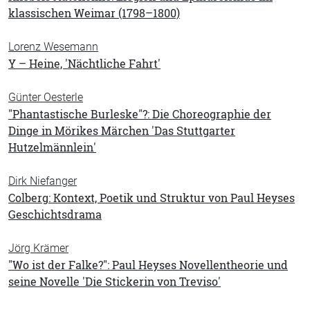
klassischen Weimar (1798–1800)
Lorenz Wesemann
Y – Heine, 'Nächtliche Fahrt'
Günter Oesterle
"Phantastische Burleske"?: Die Choreographie der
Dinge in Mörikes Märchen 'Das Stuttgarter
Hutzelmännlein'
Dirk Niefanger
Colberg: Kontext, Poetik und Struktur von Paul Heyses
Geschichtsdrama
Jörg Krämer
"Wo ist der Falke?": Paul Heyses Novellentheorie und
seine Novelle 'Die Stickerin von Treviso'