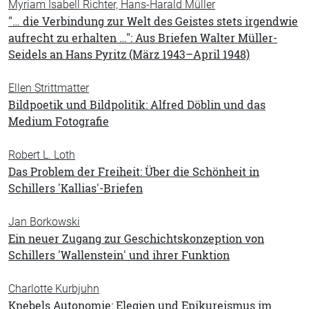
Myriam Isabell Richter, Hans-Harald Müller
"… die Verbindung zur Welt des Geistes stets irgendwie
aufrecht zu erhalten …": Aus Briefen Walter Müller-
Seidels an Hans Pyritz (März 1943–April 1948)
Ellen Strittmatter
Bildpoetik und Bildpolitik: Alfred Döblin und das
Medium Fotografie
Robert L. Loth
Das Problem der Freiheit: Über die Schönheit in
Schillers 'Kallias'-Briefen
Jan Borkowski
Ein neuer Zugang zur Geschichtskonzeption von
Schillers 'Wallenstein' und ihrer Funktion
Charlotte Kurbjuhn
Knebels Autonomie: Elegien und Epikureismus im