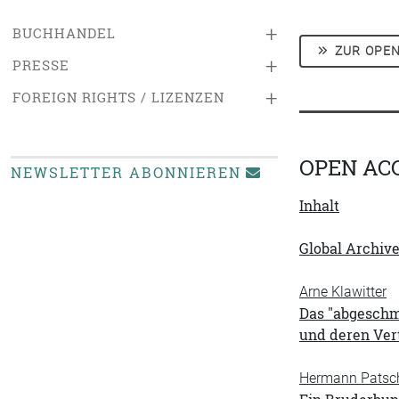
+
BUCHHANDEL
ZUR OPEN
+
PRESSE
+
FOREIGN RIGHTS / LIZENZEN
OPEN AC
NEWSLETTER ABONNIEREN
Inhalt
Global Archiv
Arne Klawitter
Das "abgeschm
und deren Ver
Hermann Patsc