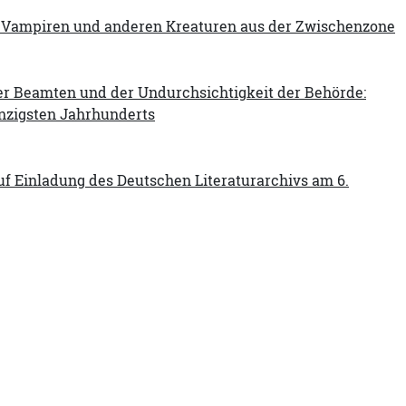
on Vampiren und anderen Kreaturen aus der Zwischenzone
 der Beamten und der Undurchsichtigkeit der Behörde:
anzigsten Jahrhunderts
f Einladung des Deutschen Literaturarchivs am 6.