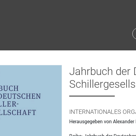
Jahrbuch der
Schillergesell
INTERNATIONALES ORG
Herausgegeben von Alexander H