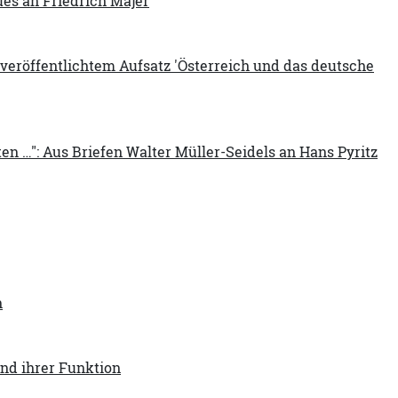
és an Friedrich Majer
veröffentlichtem Aufsatz 'Österreich und das deutsche
en …": Aus Briefen Walter Müller-Seidels an Hans Pyritz
n
und ihrer Funktion