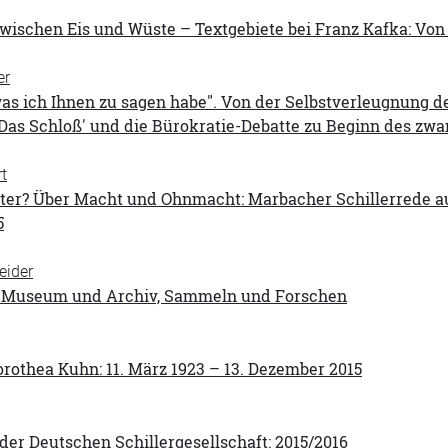
zwischen Eis und Wüste – Textgebiete bei Franz Kafka: V
er
 was ich Ihnen zu sagen habe". Von der Selbstverleugnung
Das Schloß' und die Bürokratie-Debatte zu Beginn des zw
t
ater? Über Macht und Ohnmacht: Marbacher Schillerrede au
5
eider
: Museum und Archiv, Sammeln und Forschen
rothea Kuhn: 11. März 1923 – 13. Dezember 2015
der Deutschen Schillergesellschaft: 2015/2016