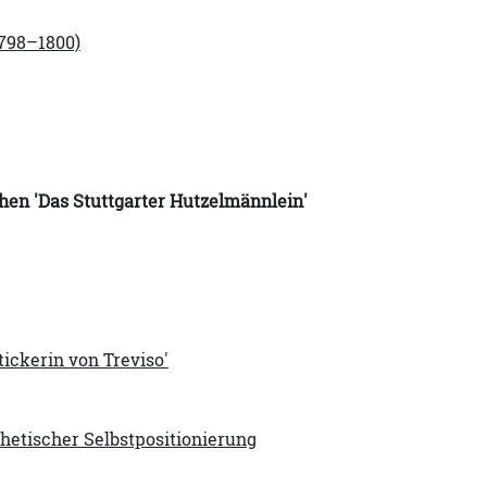
798–1800)
hen 'Das Stuttgarter Hutzelmännlein'
tickerin von Treviso'
hetischer Selbstpositionierung