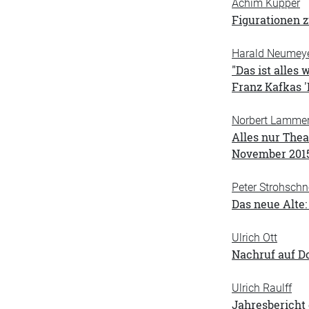
Achim Küpper
Figurationen 
Harald Neumey
"Das ist alles
Franz Kafkas '
Norbert Lammer
Alles nur The
November 201
Peter Strohschn
Das neue Alte
Ulrich Ott
Nachruf auf Do
Ulrich Raulff
Jahresbericht 