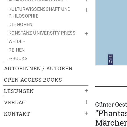
KULTURWISSENSCHAFT UND
+
PHILOSOPHIE
DIE HOREN
KONSTANZ UNIVERSITY PRESS
+
WEIDLE
REIHEN
E-BOOKS
AUTORINNEN / AUTOREN
OPEN ACCESS BOOKS
+
LESUNGEN
+
VERLAG
Günter Oest
"Phantas
+
KONTAKT
Märchen 