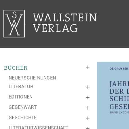
+
BÜCHER
NEUERSCHEINUNGEN
LITERATUR
+
EDITIONEN
+
GEGENWART
+
GESCHICHTE
+
LITERATURWISSENSCHAFT
+