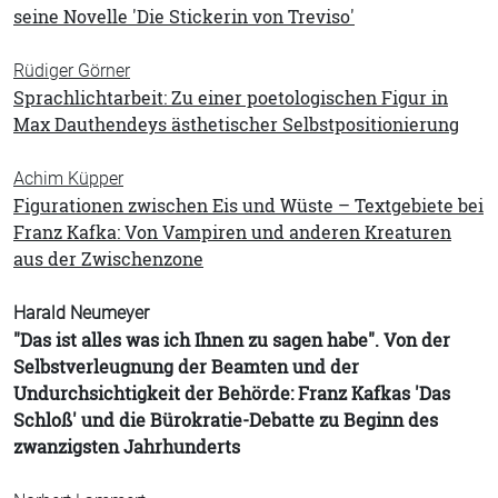
seine Novelle 'Die Stickerin von Treviso'
Rüdiger Görner
Sprachlichtarbeit: Zu einer poetologischen Figur in
Max Dauthendeys ästhetischer Selbstpositionierung
Achim Küpper
Figurationen zwischen Eis und Wüste – Textgebiete bei
Franz Kafka: Von Vampiren und anderen Kreaturen
aus der Zwischenzone
Harald Neumeyer
"Das ist alles was ich Ihnen zu sagen habe". Von der
Selbstverleugnung der Beamten und der
Undurchsichtigkeit der Behörde: Franz Kafkas 'Das
Schloß' und die Bürokratie-Debatte zu Beginn des
zwanzigsten Jahrhunderts