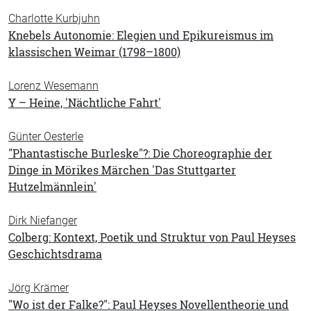
Charlotte Kurbjuhn
Knebels Autonomie: Elegien und Epikureismus im
klassischen Weimar (1798–1800)
Lorenz Wesemann
Y – Heine, 'Nächtliche Fahrt'
Günter Oesterle
"Phantastische Burleske"?: Die Choreographie der
Dinge in Mörikes Märchen 'Das Stuttgarter
Hutzelmännlein'
Dirk Niefanger
Colberg: Kontext, Poetik und Struktur von Paul Heyses
Geschichtsdrama
Jörg Krämer
"Wo ist der Falke?": Paul Heyses Novellentheorie und