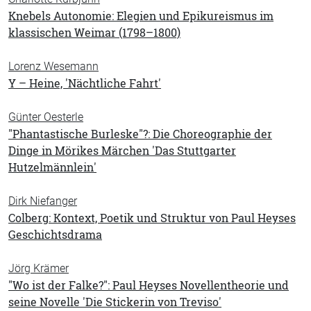
Knebels Autonomie: Elegien und Epikureismus im
klassischen Weimar (1798–1800)
Lorenz Wesemann
Y – Heine, 'Nächtliche Fahrt'
Günter Oesterle
"Phantastische Burleske"?: Die Choreographie der
Dinge in Mörikes Märchen 'Das Stuttgarter
Hutzelmännlein'
Dirk Niefanger
Colberg: Kontext, Poetik und Struktur von Paul Heyses
Geschichtsdrama
Jörg Krämer
"Wo ist der Falke?": Paul Heyses Novellentheorie und
seine Novelle 'Die Stickerin von Treviso'