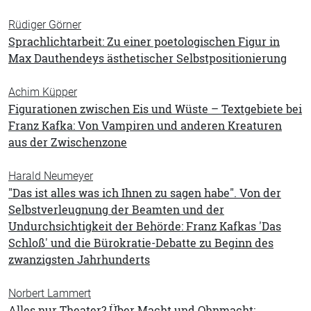
Rüdiger Görner
Sprachlichtarbeit: Zu einer poetologischen Figur in
Max Dauthendeys ästhetischer Selbstpositionierung
Achim Küpper
Figurationen zwischen Eis und Wüste – Textgebiete bei
Franz Kafka: Von Vampiren und anderen Kreaturen
aus der Zwischenzone
Harald Neumeyer
"Das ist alles was ich Ihnen zu sagen habe". Von der
Selbstverleugnung der Beamten und der
Undurchsichtigkeit der Behörde: Franz Kafkas 'Das
Schloß' und die Bürokratie-Debatte zu Beginn des
zwanzigsten Jahrhunderts
Norbert Lammert
Alles nur Theater? Über Macht und Ohnmacht: