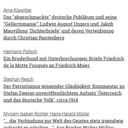
Arne Klawitter
Das "abgeschmackte" deutsche Publikum und seine
"Gellertomanie": Ludwig August Unzers und Jakob
Mauvillons 'Dichterbriefe' und deren Verteidigung
durch Christian Rautenberg
Hermann Patsch
Ein Bruderbund mit Unterbrechungen: Briefe Friedrich
de la Motte Fouqués an Friedrich Majer
Stephan Resch
Der Patriotismus wissender Gläubigkeit: Kommentar zu
Stefan Zweigs unveröffentlichtem Aufsatz 'Österreich
und das deutsche Volk', circa 1914
Myriam Isabell Richter, Hans-Harald Müller
"… die Verbindung zur Welt des Geistes stets irgendwie
aufrecht zu erhalten …": Aus Briefen Walter Müller-