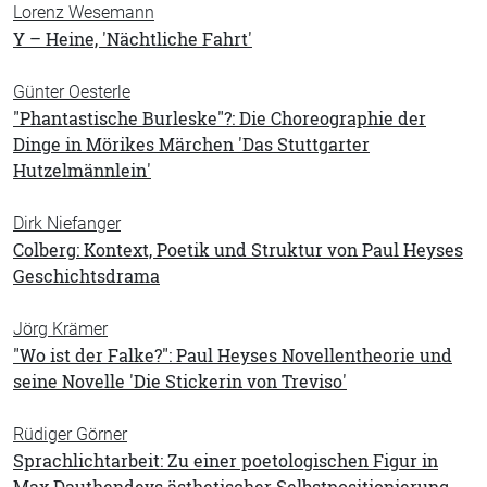
Lorenz Wesemann
Y – Heine, 'Nächtliche Fahrt'
Günter Oesterle
"Phantastische Burleske"?: Die Choreographie der
Dinge in Mörikes Märchen 'Das Stuttgarter
Hutzelmännlein'
Dirk Niefanger
Colberg: Kontext, Poetik und Struktur von Paul Heyses
Geschichtsdrama
Jörg Krämer
"Wo ist der Falke?": Paul Heyses Novellentheorie und
seine Novelle 'Die Stickerin von Treviso'
Rüdiger Görner
Sprachlichtarbeit: Zu einer poetologischen Figur in