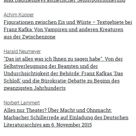
Max Dauthendeys ästhetischer Selbstpositionierung
Achim Küpper
Figurationen zwischen Eis und Wüste – Textgebiete bei
Franz Kafka: Von Vampiren und anderen Kreaturen
aus der Zwischenzone
Harald Neumeyer
"Das ist alles was ich Ihnen zu sagen habe". Von der
Selbstverleugnung der Beamten und der
Undurchsichtigkeit der Behörde: Franz Kafkas 'Das
Schloß' und die Bürokratie-Debatte zu Beginn des
zwanzigsten Jahrhunderts
Norbert Lammert
Alles nur Theater? Über Macht und Ohnmacht:
Marbacher Schillerrede auf Einladung des Deutschen
Literaturarchivs am 6. November 2015