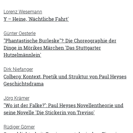
Lorenz Wesemann
Y – Heine, 'Nächtliche Fahrt'
Günter Oesterle
"Phantastische Burleske"?: Die Choreographie der
Dinge in Mörikes Märchen 'Das Stuttgarter
Hutzelmännlein'
Dirk Niefanger
Colberg: Kontext, Poetik und Struktur von Paul Heyses
Geschichtsdrama
Jörg Krämer
"Wo ist der Falke?": Paul Heyses Novellentheorie und
seine Novelle 'Die Stickerin von Treviso'
Rüdiger Görner