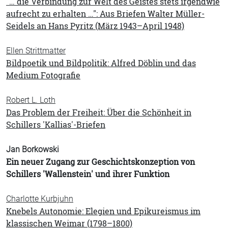
"… die Verbindung zur Welt des Geistes stets irgendwie
aufrecht zu erhalten …": Aus Briefen Walter Müller-
Seidels an Hans Pyritz (März 1943–April 1948)
Ellen Strittmatter
Bildpoetik und Bildpolitik: Alfred Döblin und das
Medium Fotografie
Robert L. Loth
Das Problem der Freiheit: Über die Schönheit in
Schillers 'Kallias'-Briefen
Jan Borkowski
Ein neuer Zugang zur Geschichtskonzeption von
Schillers 'Wallenstein' und ihrer Funktion
Charlotte Kurbjuhn
Knebels Autonomie: Elegien und Epikureismus im
klassischen Weimar (1798–1800)