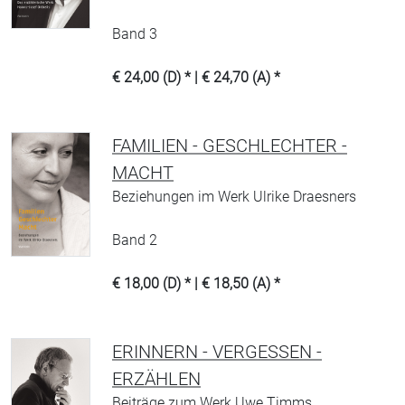
Band 3
€ 24,00 (D) * | € 24,70 (A) *
FAMILIEN - GESCHLECHTER -
MACHT
Beziehungen im Werk Ulrike Draesners
Band 2
€ 18,00 (D) * | € 18,50 (A) *
ERINNERN - VERGESSEN -
ERZÄHLEN
Beiträge zum Werk Uwe Timms