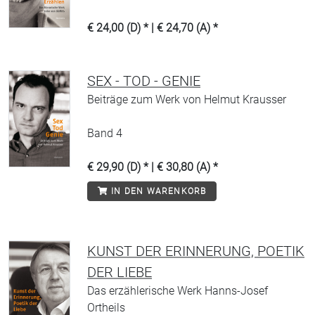
€ 24,00 (D) * | € 24,70 (A) *
SEX - TOD - GENIE
Beiträge zum Werk von Helmut Krausser
Band 4
€ 29,90 (D) * | € 30,80 (A) *
IN DEN WARENKORB
KUNST DER ERINNERUNG, POETIK
DER LIEBE
Das erzählerische Werk Hanns-Josef
Ortheils