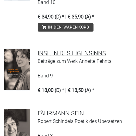
Band 10
€ 34,90 (D) * | € 35,90 (A) *
IN DEN WARENKORB
INSELN DES EIGENSINNS
Beiträge zum Werk Annette Pehnts
Band 9
€ 18,00 (D) * | € 18,50 (A) *
FÄHRMANN SEIN
Robert Schindels Poetik des Übersetzen
Band 8