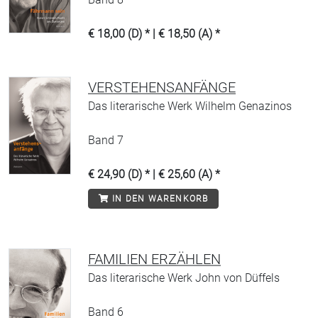
€ 18,00 (D) * | € 18,50 (A) *
VERSTEHENSANFÄNGE
Das literarische Werk Wilhelm Genazinos
Band 7
€ 24,90 (D) * | € 25,60 (A) *
IN DEN WARENKORB
FAMILIEN ERZÄHLEN
Das literarische Werk John von Düffels
Band 6