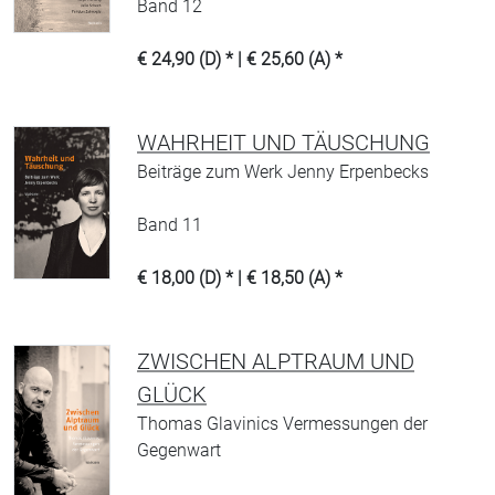
Band 12
€ 24,90 (D) * | € 25,60 (A) *
WAHRHEIT UND TÄUSCHUNG
Beiträge zum Werk Jenny Erpenbecks
Band 11
€ 18,00 (D) * | € 18,50 (A) *
ZWISCHEN ALPTRAUM UND
GLÜCK
Thomas Glavinics Vermessungen der
Gegenwart