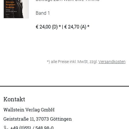
Band 1
€ 24,00 (D) * | € 24,70 (A) *
*) alle Preise inkl. MwSt, zzgl.
Versandkosten
Kontakt
Wallstein Verlag GmbH
Geiststraße 11, 37073 Göttingen
+49 (0)551 / 548 98-0