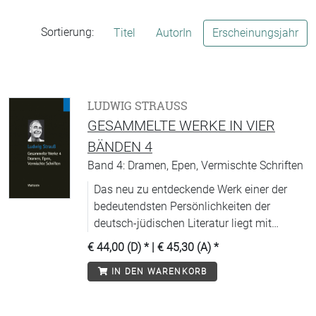
Sortierung:
Titel
AutorIn
Erscheinungsjahr
LUDWIG STRAUSS
GESAMMELTE WERKE IN VIER
BÄNDEN 4
Band 4: Dramen, Epen, Vermischte Schriften
Das neu zu entdeckende Werk einer der
bedeutendsten Persönlichkeiten der
deutsch-jüdischen Literatur liegt mit
diesem Band nun komplett vor.
€ 44,00 (D)
* |
€ 45,30 (A)
*
IN DEN WARENKORB