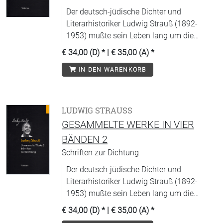
Fachgelehrten gewärtig.
Der deutsch-jüdische Dichter und
Literarhistoriker Ludwig Strauß (1892-
1953) mußte sein Leben lang um die
Veröffentlichung seines Werkes kämpfen.
€ 34,00 (D)
* |
€ 35,00 (A)
*
Trotz
IN DEN WARENKORB
LUDWIG STRAUSS
GESAMMELTE WERKE IN VIER
BÄNDEN 2
Schriften zur Dichtung
Der deutsch-jüdische Dichter und
Literarhistoriker Ludwig Strauß (1892-
1953) mußte sein Leben lang um die
Veröffentlichung seines Werkes kämpfen.
€ 34,00 (D)
* |
€ 35,00 (A)
*