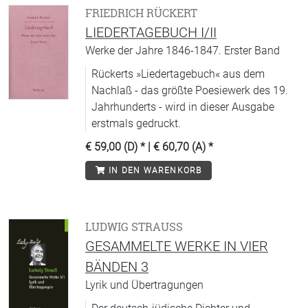
FRIEDRICH RÜCKERT
LIEDERTAGEBUCH I/II
Werke der Jahre 1846-1847. Erster Band
Rückerts »Liedertagebuch« aus dem
Nachlaß - das größte Poesiewerk des 19.
Jahrhunderts - wird in dieser Ausgabe
erstmals gedruckt.
€ 59,00 (D)
* |
€ 60,70 (A)
*
IN DEN WARENKORB
LUDWIG STRAUSS
GESAMMELTE WERKE IN VIER
BÄNDEN 3
Lyrik und Übertragungen