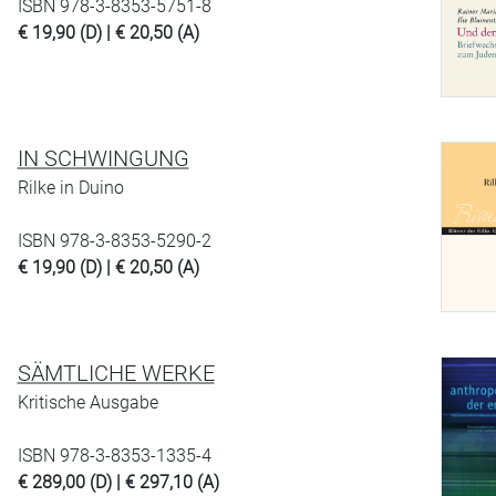
ISBN 978-3-8353-5751-8
€ 19,90 (D) | € 20,50 (A)
IN SCHWINGUNG
Rilke in Duino
ISBN 978-3-8353-5290-2
€ 19,90 (D) | € 20,50 (A)
SÄMTLICHE WERKE
Kritische Ausgabe
ISBN 978-3-8353-1335-4
€ 289,00 (D) | € 297,10 (A)