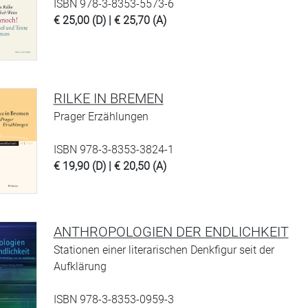
ISBN 978-3-8353-5573-6
€ 25,00 (D) | € 25,70 (A)
RILKE IN BREMEN
Prager Erzählungen
ISBN 978-3-8353-3824-1
€ 19,90 (D) | € 20,50 (A)
ANTHROPOLOGIEN DER ENDLICHKEIT
Stationen einer literarischen Denkfigur seit der
Aufklärung
ISBN 978-3-8353-0959-3