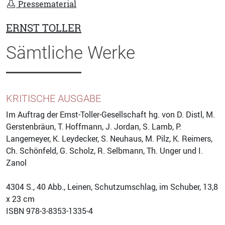
Pressematerial
ERNST TOLLER
Sämtliche Werke
KRITISCHE AUSGABE
Im Auftrag der Ernst-Toller-Gesellschaft hg. von D. Distl, M.
Gerstenbräun, T. Hoffmann, J. Jordan, S. Lamb, P.
Langemeyer, K. Leydecker, S. Neuhaus, M. Pilz, K. Reimers,
Ch. Schönfeld, G. Scholz, R. Selbmann, Th. Unger und I.
Zanol
4304
S., 40 Abb., Leinen, Schutzumschlag, im Schuber, 13,8
x 23 cm
ISBN
978-3-8353-1335-4