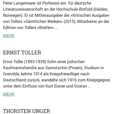
Peter Langemeyer ist Professor em. für deutsche
Literaturwissenschaft an der Hochschule Østfold (Halden,
Norwegen). Er ist Mitherausgeber der »Kritischen Ausgabe«
von Tollers »Sämtlichen Werken« (2015), Mitarbeiter an der
Edition von Tollers »Briefen« …
MEHR
ERNST TOLLER
Ernst Toller (1893-1939) Sohn einer jüdischen
Kaufmannsfamilie aus Samotschin (Posen), Studium in
Grenoble, kehrte 1914 als Kriegsfreiwilliger nach
Deutschland zurück, wandelte sich 1916 zum Kriegsgegner,
unter dem Einfluss von Kurt Eisner und Gustav …
MEHR
THORSTEN UNGER