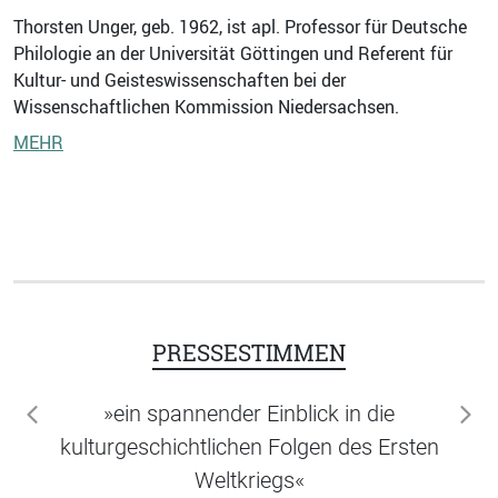
Thorsten Unger, geb. 1962, ist apl. Professor für Deutsche
Philologie an der Universität Göttingen und Referent für
Kultur- und Geisteswissenschaften bei der
Wissenschaftlichen Kommission Niedersachsen.
MEHR
PRESSESTIMMEN
»ein spannender Einblick in die
zurück
wei
kulturgeschichtlichen Folgen des Ersten
Weltkriegs«