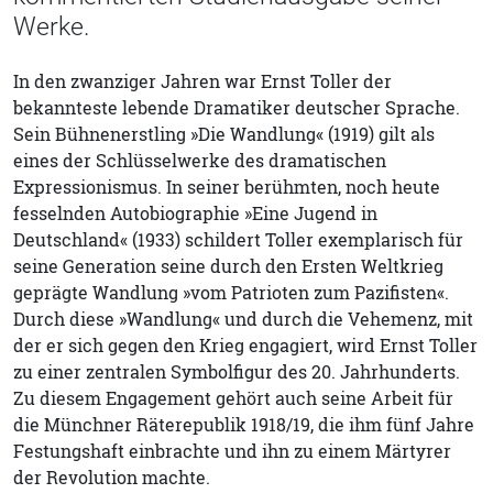
Werke.
In den zwanziger Jahren war Ernst Toller der
bekannteste lebende Dramatiker deutscher Sprache.
Sein Bühnenerstling »Die Wandlung« (1919) gilt als
eines der Schlüsselwerke des dramatischen
Expressionismus. In seiner berühmten, noch heute
fesselnden Autobiographie »Eine Jugend in
Deutschland« (1933) schildert Toller exemplarisch für
seine Generation seine durch den Ersten Weltkrieg
geprägte Wandlung »vom Patrioten zum Pazifisten«.
Durch diese »Wandlung« und durch die Vehemenz, mit
der er sich gegen den Krieg engagiert, wird Ernst Toller
zu einer zentralen Symbolfigur des 20. Jahrhunderts.
Zu diesem Engagement gehört auch seine Arbeit für
die Münchner Räterepublik 1918/19, die ihm fünf Jahre
Festungshaft einbrachte und ihn zu einem Märtyrer
der Revolution machte.