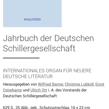
Jahrbuch der Deutschen
Schillergesellschaft
INTERNATIONALES ORGAN FÜR NEUERE
DEUTSCHE LITERATUR
Herausgegeben von
Wilfried Barner
,
Christine Lubkoll
,
Ernst
Osterkamp
und
Ulrich Ott
i. A. des Vorstands der
Deutschen Schillergesellschaft
629
S., 35 Abb., geb., Schutzumschlag, 16 x 23 cm