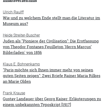
Inhaltsverzeichnis
Ulrich Raulff
Wie und zu welchem Ende stellt man die Literatur im
Museum aus?
Heide Streiter-Buscher
Juden als "Pioniere der Civilisation": Die Erstfassung
von Theodor Fontanes Feuilleton 'Herrn Marcus’
Bilderladen' von 1856
Klaus E. Bohnenkamp
"Paris möchte sich Ihnen immer mehr von seinen
guten Seiten zeigen": Zwei Briefe Rainer Maria Rilkes
an Marie Olden
Frank Krause
Gustav Landauer über Georg Kaiser: Erläuterungen zu
einem unbekannten Typoskript [1917]