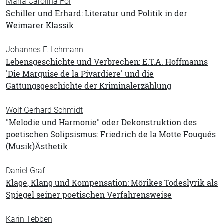
Maria Carolina Foi
Schiller und Erhard: Literatur und Politik in der
Weimarer Klassik
Johannes F. Lehmann
Lebensgeschichte und Verbrechen: E.T.A. Hoffmanns
'Die Marquise de la Pivardiere' und die
Gattungsgeschichte der Kriminalerzählung
Wolf Gerhard Schmidt
"Melodie und Harmonie" oder Dekonstruktion des
poetischen Solipsismus: Friedrich de la Motte Fouqués
(Musik)Ästhetik
Daniel Graf
Klage, Klang und Kompensation: Mörikes Todeslyrik als
Spiegel seiner poetischen Verfahrensweise
Karin Tebben