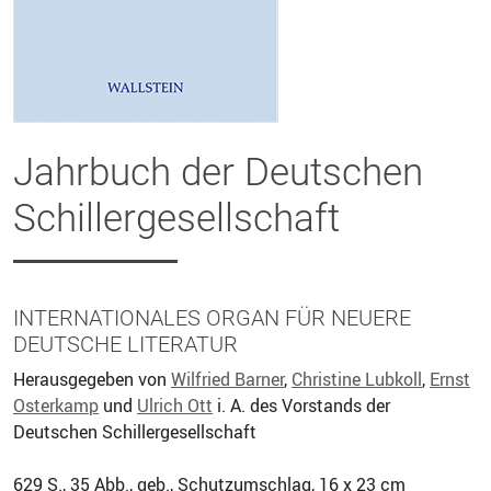
Jahrbuch der Deutschen
Schillergesellschaft
INTERNATIONALES ORGAN FÜR NEUERE
DEUTSCHE LITERATUR
Herausgegeben von
Wilfried Barner
,
Christine Lubkoll
,
Ernst
Osterkamp
und
Ulrich Ott
i. A. des Vorstands der
Deutschen Schillergesellschaft
629
S., 35 Abb., geb., Schutzumschlag, 16 x 23 cm