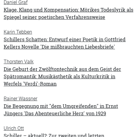
Daniel Graf
Klage, Klang und Kompensation: Mörikes Todeslyrik als
Spiegel seiner poetischen Verfahrensweise
Karin Tebben
Schillers Schatten: Entwurf einer Poetik in Gottfried
Kellers Novelle 'Die mißbrauchten Liebesbriefe'
Thorsten Valk
Die Geburt der Zwölftontechnik aus dem Geist der
Spätromantik: Musikästhetik als Kulturkritik in
Werfels 'Verdi'-Roman
Rainer Wassner
Die Begegnung mit "dem Umgreifenden" in Ernst
Jüngers 'Das Abenteuerliche Herz' von 1929
Ulrich Ott
Schiller – aktuell?: Zur zweiten und letzten