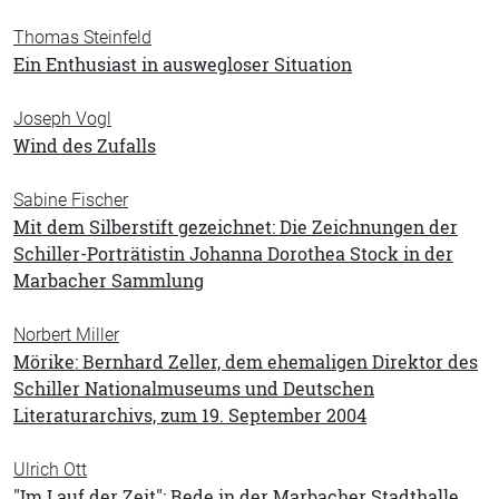
Thomas Steinfeld
Ein Enthusiast in auswegloser Situation
Joseph Vogl
Wind des Zufalls
Sabine Fischer
Mit dem Silberstift gezeichnet: Die Zeichnungen der
Schiller-Porträtistin Johanna Dorothea Stock in der
Marbacher Sammlung
Norbert Miller
Mörike: Bernhard Zeller, dem ehemaligen Direktor des
Schiller Nationalmuseums und Deutschen
Literaturarchivs, zum 19. September 2004
Ulrich Ott
"Im Lauf der Zeit": Rede in der Marbacher Stadthalle